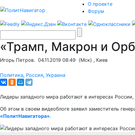
О проекте
Форум
«Трамп, Макрон и Ор
Игорь Петров.
04.11.2019 08:49
(Мск) , Киев
Политика
,
Россия
,
Украина
Лидеры западного мира работают в интересах России,
Об этом в своем видеоблоге заявил заместитель гене
«ПолитНавигатора»
.