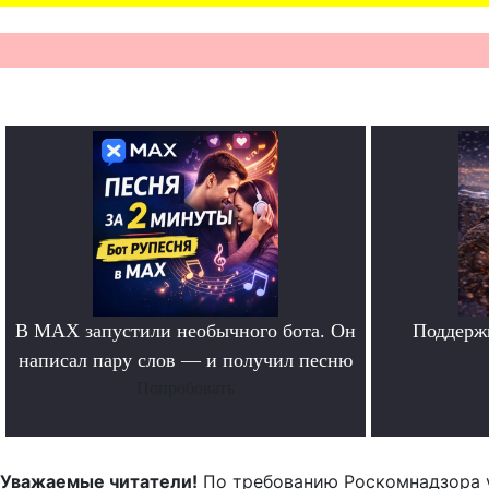
В MAX запустили необычного бота. Он
Поддерж
написал пару слов — и получил песню
Попробовать
Уважаемые читатели!
По требованию Роскомнадзора 