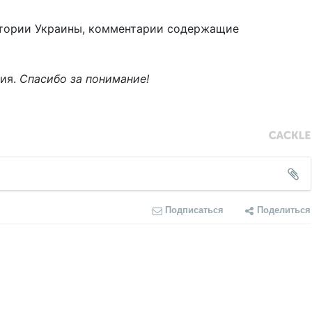
тории Украины, комментарии содержащие
ния.
Спасибо за понимание!
Подписаться
Поделиться