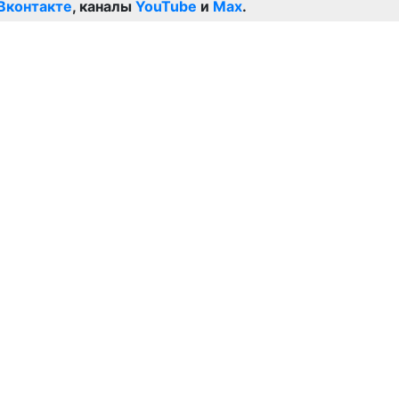
Вконтакте
, каналы
YouTube
и
Max
.