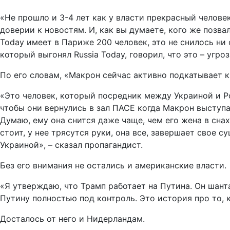
«Не прошло и 3-4 лет как у власти прекрасный челов
доверии к новостям. И, как вы думаете, кого же позва
Today имеет в Париже 200 человек, это не снилось ни
который выгонял Russia Today, говорил, что это – угр
По его словам, «Макрон сейчас активно подкатывает к
«Это человек, который посредник между Украиной и Ро
чтобы они вернулись в зал ПАСЕ когда Макрон выступ
Думаю, ему она снится даже чаще, чем его жена в снах
стоит, у нее трясутся руки, она все, завершает свое 
Украиной», – сказал пропагандист.
Без его внимания не остались и американские власти.
«Я утверждаю, что Трамп работает на Путина. Он шан
Путину полностью под контроль. Это история про то, 
Досталось от него и Нидерландам.