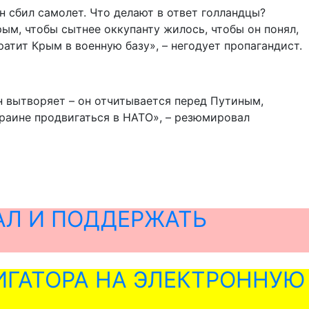
н сбил самолет. Что делают в ответ голландцы?
ым, чтобы сытнее оккупанту жилось, чтобы он понял,
ратит Крым в военную базу», – негодует пропагандист.
н вытворяет – он отчитывается перед Путиным,
краине продвигаться в НАТО», – резюмировал
АЛ И ПОДДЕРЖАТЬ
ГАТОРА НА ЭЛЕКТРОННУЮ