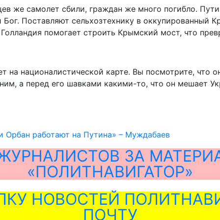
цев же самолет сбили, граждан же много погибло. Пути
 Бог. Поставляют сельхозтехнику в оккупированный Кр
е Голландия помогает строить Крымский мост, что прев
т на националистической карте. Вы посмотрите, что о
ним, а перед его шавками какими-то, что он мешает У
и Орбан работают на Путина» – Муждабаев
ЖУРНАЛИСТОВ ЗА МАТЕРИ
«ПОЛИТНАВИГАТОР»
ЛКУ НОВОСТЕЙ ПОЛИТНАВИ
ПОЧТУ