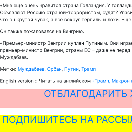
«Мне еще очень нравится страна Голландия. У голланд
Объявляют Россию страной-террористом, судят? Упаси
что он крутой чувак, а все вокруг терпилы и лохи. Ещ
Он также пожаловался на Венгрию.
«Премьер-министр Венгрии куплен Путиным. Они играе
премьер-министр Венгрии, страны ЕС – даже не перед 
Муждабаев.
Метки:
Муждабаев
,
Орбан
,
Путин
,
Трамп
English version :: Читать на английском
«Трамп, Макрон 
ОТБЛАГОДАРИТЬ 
ПОДПИШИТЕСЬ НА РАССЫ