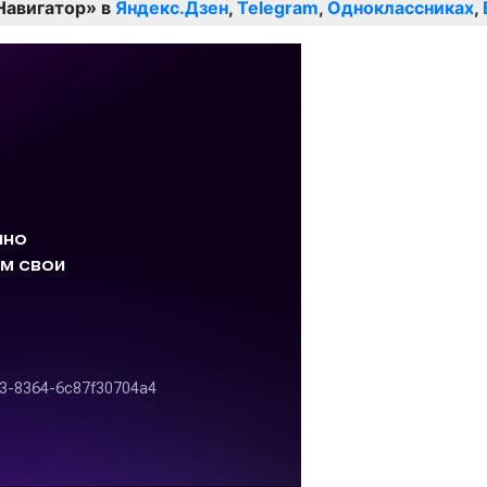
Навигатор» в
Яндекс.Дзен
,
Telegram
,
Одноклассниках
,