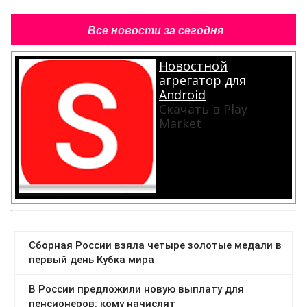
Все новости за сегодня
Новостной
агрегатор для
Android
Скачать в Play
Market