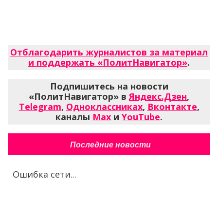
Отблагодарить журналистов за материал
и поддержать «ПолитНавигатор»
.
Подпишитесь на новости
«ПолитНавигатор» в
Яндекс.Дзен
,
Telegram
,
Одноклассниках
,
Вконтакте
,
каналы
Max
и
YouTube
.
Последние новости
Ошибка сети...