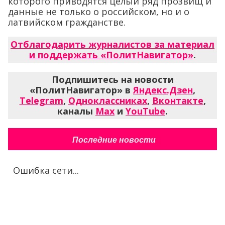
которого приводятся целый ряд прозвищ и
данные не только о российском, но и о
латвийском гражданстве.
Отблагодарить журналистов за материал
и поддержать «ПолитНавигатор»
.
Подпишитесь на новости
«ПолитНавигатор» в
Яндекс.Дзен
,
Telegram
,
Одноклассниках
,
Вконтакте
,
каналы
Max
и
YouTube
.
Последние новости
Ошибка сети...