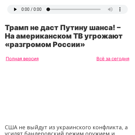
Трамп не даст Путину шанса! –
На американском ТВ угрожают
«разгромом России»
Полная версия
Всё за сегодня
США не выйдут из украинского конфликта, а
усилят бандеровский режим оружием и