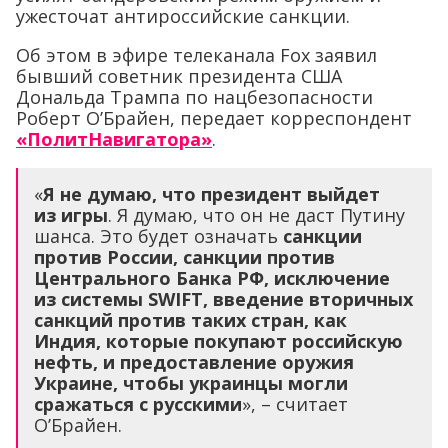
ужесточат антироссийские санкции.
Об этом в эфире телеканала Fox заявил
бывший советник президента США
Дональда Трампа по нацбезопасности
Роберт О’Брайен, передает корреспондент
«ПолитНавигатора»
.
«
Я не думаю, что президент выйдет
из игры
. Я думаю, что он не даст Путину
шанса. Это будет означать
санкции
против России, санкции против
Центрального Банка РФ, исключение
из системы SWIFT, введение вторичных
санкций против таких стран, как
Индия, которые покупают российскую
нефть, и предоставление оружия
Украине, чтобы украинцы могли
сражаться с русскими
», – считает
О’Брайен.