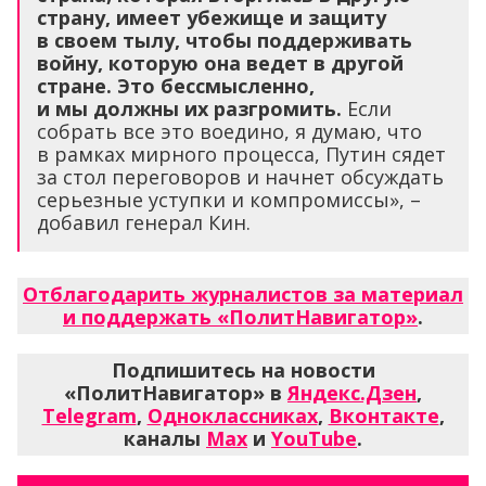
страну, имеет убежище и защиту
в своем тылу, чтобы поддерживать
войну, которую она ведет в другой
стране. Это бессмысленно,
и мы должны их разгромить.
Если
собрать все это воедино, я думаю, что
в рамках мирного процесса, Путин сядет
за стол переговоров и начнет обсуждать
серьезные уступки и компромиссы», –
добавил генерал Кин.
Отблагодарить журналистов за материал
и поддержать «ПолитНавигатор»
.
Подпишитесь на новости
«ПолитНавигатор» в
Яндекс.Дзен
,
Telegram
,
Одноклассниках
,
Вконтакте
,
каналы
Max
и
YouTube
.