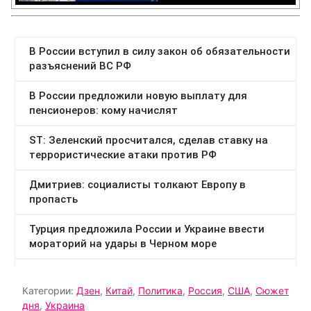
Категории:
Дзен
,
Китай
,
Политика
,
Россия
,
США
,
Сюжет
дня
,
Украина