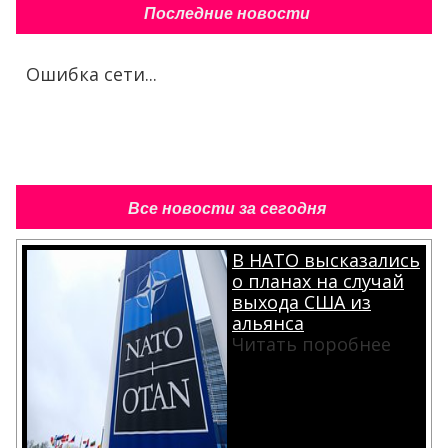
Последние новости
Ошибка сети...
Все новости за сегодня
В НАТО высказались
о планах на случай
выхода США из
альянса
Читать поробнее