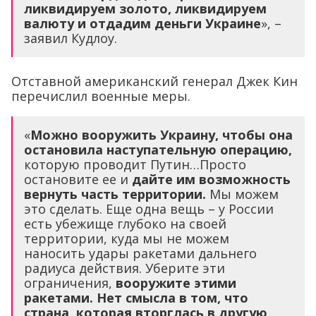
ликвидируем золото, ликвидируем
валюту и отдадим деньги Украине
», –
заявил Кудлоу.
Отставной американский генерал Джек Кин
перечислил военные меры.
«
Можно вооружить Украину, чтобы она
остановила наступательную операцию,
которую проводит Путин…Просто
остановите ее и
дайте им возможность
вернуть часть территории.
Мы можем
это сделать. Еще одна вещь – у России
есть убежище глубоко на своей
территории, куда мы не можем
наносить удары ракетами дальнего
радиуса действия. Уберите эти
ограничения,
вооружите этими
ракетами. Нет смысла в том, что
страна, которая вторглась в другую