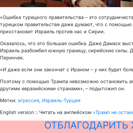
«Ошибка турецкого правительства – это сотрудничест
турецком правительстве даже думают, что с помощью Т
приостановит Израиль против нас и Сирии.
Оказалось, что это большая ошибка. Даже Дамаск выст
Израиль разбомбил южную границу, сирийские силы. Ду
Перинчек.
«И даже если они закончат с Ираном – у них будет бо
Поэтому с помощью Трампа невозможно остановить агр
другими евразийскими странами», – подытожил он.
Метки:
агрессия
,
Израиль-Турция
English version :: Читать на английском
«Трамп не остан
ОТБЛАГОДАРИТЬ 