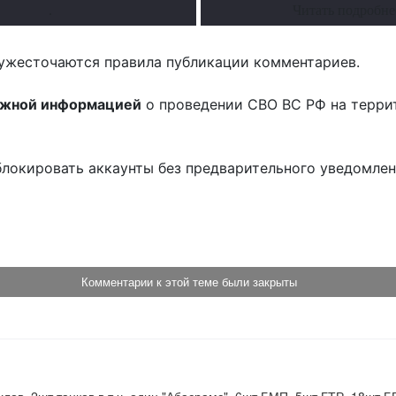
.
Читать подробне
ужесточаются правила публикации комментариев.
ожной информацией
о проведении СВО ВС РФ на терри
блокировать аккаунты без предварительного уведомле
!
Комментарии к этой теме были закрыты