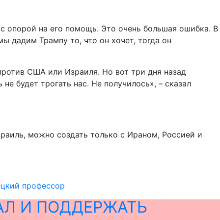
с опорой на его помощь. Это очень большая ошибка. В
ы дадим Трампу то, что он хочет, тогда он
против США или Израиля. Но вот три дня назад
е будет трогать нас. Не получилось», – сказал
раиль, можно создать только с Ираном, Россией и
ецкий профессор
АЛ И ПОДДЕРЖАТЬ