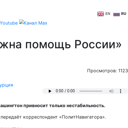
EN
RU
нужна помощь России»
Просмотров: 1123
урция
ашингтон привносит только нестабильность.
 передаёт корреспондент «ПолитНавигатора».