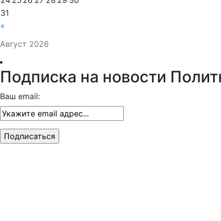
24
25
26
27
28
29
30
31
«
Август 2026
Подписка на новости Полит
Ваш email: