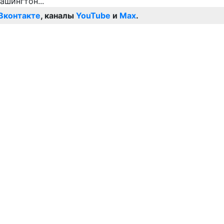
Вконтакте
, каналы
YouTube
и
Max
.