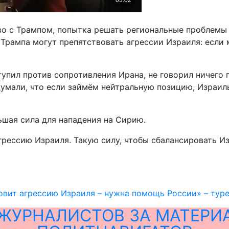
во с Трампом, попытка решать региональные проблемы 
рампа могут препятствовать агрессии Израиля: если м
упил против сопротивления Ирана, не говорил ничего 
мали, что если займём нейтральную позицию, Израиль н
льшая сила для нападения на Сирию.
ессию Израиля. Такую силу, чтобы сбалансировать Из
овит агрессию Израиля – нужна помощь России» – тур
ЖУРНАЛИСТОВ ЗА МАТЕРИ