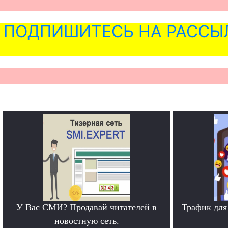
ПОДПИШИТЕСЬ НА РАССЫ
У Вас СМИ? Продавай читателей в
Трафик для
новостную сеть.