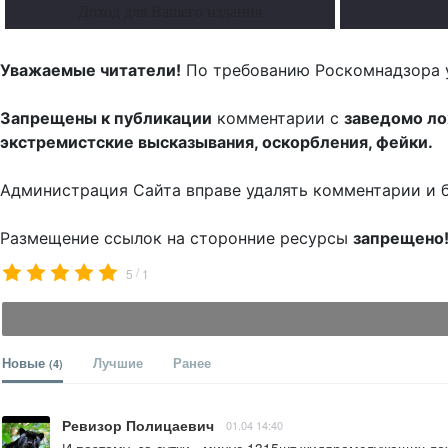
Доход для Вашего издания
Уважаемые читатели!
По требованию Роскомнадзора 
Запрещены к публикации
комментарии с
заведомо л
экстремистские высказывания, оскорбления, фейки.
Администрация Сайта вправе удалять комментарии и 
Размещение ссылок на сторонние ресурсы
запрещено
/
5
1
Новые
Лучшие
Ранее
(4)
Ревизор Полицаевич
01.04 14:40