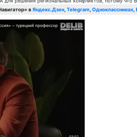
Навигатор» в
Яндекс.Дзен
,
Telegram
,
Одноклассниках
,