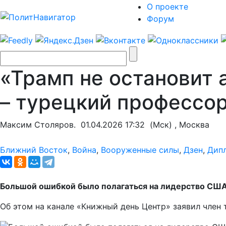
О проекте
Форум
«Трамп не остановит
– турецкий профессо
Максим Столяров.
01.04.2026 17:32
(Мск) , Москва
Ближний Восток
,
Война
,
Вооруженные силы
,
Дзен
,
Дип
Большой ошибкой было полагаться на лидерство США 
Об этом на канале «Книжный день Центр» заявил член