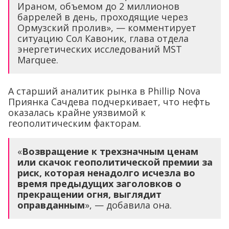
Ираном, объемом до 2 миллионов
баррелей в день, проходящие через
Ормузский пролив», — комментирует
ситуацию Сол Кавоник, глава отдела
энергетических исследований MST
Marquee.
А старший аналитик рынка в Phillip Nova
Приянка Сачдева подчеркивает, что нефть
оказалась крайне уязвимой к
геополитическим факторам.
«
Возвращение к трехзначным ценам
или скачок геополитической премии за
риск, которая ненадолго исчезла во
время предыдущих заголовков о
прекращении огня, выглядит
оправданным
», — добавила она.