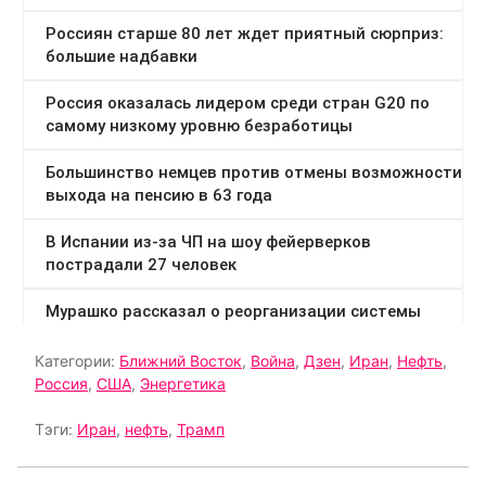
Категории:
Ближний Восток
,
Война
,
Дзен
,
Иран
,
Нефть
,
Россия
,
США
,
Энергетика
Тэги:
Иран
,
нефть
,
Трамп