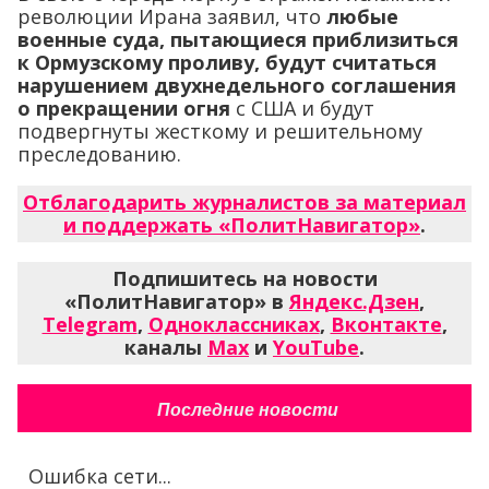
революции Ирана заявил, что
любые
военные суда, пытающиеся приблизиться
к Ормузскому проливу, будут считаться
нарушением двухнедельного соглашения
о прекращении огня
с США и будут
подвергнуты жесткому и решительному
преследованию.
Отблагодарить журналистов за материал
и поддержать «ПолитНавигатор»
.
Подпишитесь на новости
«ПолитНавигатор» в
Яндекс.Дзен
,
Telegram
,
Одноклассниках
,
Вконтакте
,
каналы
Max
и
YouTube
.
Последние новости
Ошибка сети...