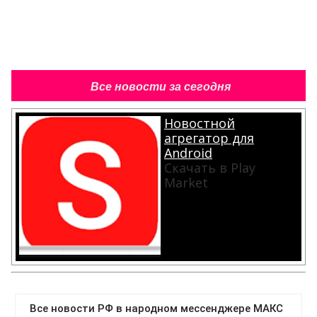
Все новости за сегодня
Новостной
агрегатор для
Android
Скачать в Play
Market