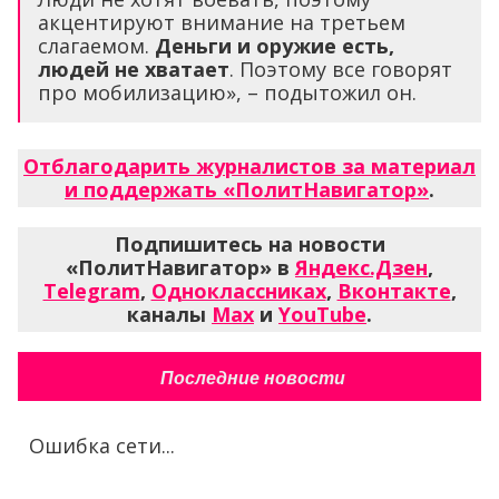
акцентируют внимание на третьем
слагаемом.
Деньги и оружие есть,
людей не хватает
. Поэтому все говорят
про мобилизацию», – подытожил он.
Отблагодарить журналистов за материал
и поддержать «ПолитНавигатор»
.
Подпишитесь на новости
«ПолитНавигатор» в
Яндекс.Дзен
,
Telegram
,
Одноклассниках
,
Вконтакте
,
каналы
Max
и
YouTube
.
Последние новости
Ошибка сети...