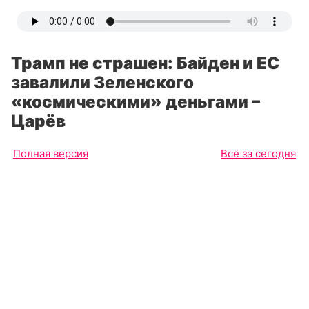
Трамп не страшен: Байден и ЕС
завалили Зеленского
«космическими» деньгами –
Царёв
Полная версия
Всё за сегодня