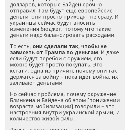
долларов, которые Байден срочно
отправил. Там будут ещё европейские
деньги, они просто приходят не сразу. И
украинцы сейчас будут вносить
изменения бюджет, потому что такие
деньги надо балансировать расходами.
То есть,
они сделали так, чтобы не
зависеть от Трампа по деньгам
. И даже
если будут перебои с оружием, его
можно будет просто покупать. Это,
кстати, одна из причин, почему они так
держатся за войну – пока идёт война, их
заливают деньгами.
Но сейчас проблема, почему окружение
Блинкена и Байдена об этом [понижении
возраста мобилизации] говорили – это
настроения внутри украинской армии, и
количество живой силы.
Люди не хотят воевать, поэтому