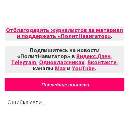
Отблагодарить журналистов за материал
и поддержать «ПолитНавигатор»
.
Подпишитесь на новости
«ПолитНавигатор» в
Яндекс.Дзен
,
Telegram
,
Одноклассниках
,
Вконтакте
,
каналы
Max
и
YouTube
.
Последние новости
Ошибка сети...