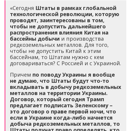
«Сегодня
Штаты в рамках глобальной
технологической революции, которую
проводят, заинтересованы в том,
чтобы не допустить дальнейшего
распространения влияния Китая на
бассейны добычи
и производства
редкоземельных металлов. Для того,
чтобы не допустить Китай к этим
бассейнам, то Штатам нужно с кем
договариваться? С Россией и с Украиной.
Причем
по поводу Украины я вообще
не думаю, что Штаты будут что-то
вкладывать в добычу редкоземельных
металлов на территории Украины.
Договор, который сегодня Трамп
предлагает подписать Зеленскому –
это договор о праве первой ночи, что
если в Украине когда-либо начнется
добыча редкоземельных металлов, то
Штаты получат право определять, кто