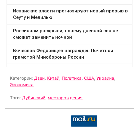
Категории:
Дзен
,
Китай
,
Политика
,
США
,
Украина
,
Экономика
Тэги:
Дубинский
,
месторождения