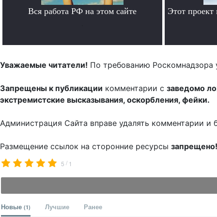
Вся работа РФ на этом сайте
Этот проект
.
Уважаемые читатели!
По требованию Роскомнадзора 
Запрещены к публикации
комментарии с
заведомо л
экстремистские высказывания, оскорбления, фейки.
Администрация Сайта вправе удалять комментарии и 
Размещение ссылок на сторонние ресурсы
запрещено
/
5
1
Новые
Лучшие
Ранее
(1)