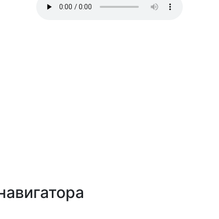
навигатора