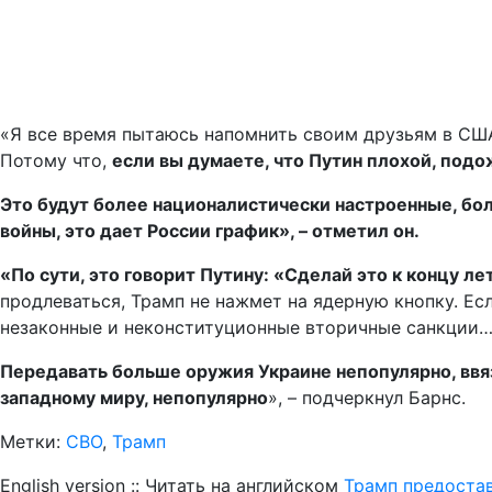
«Я все время пытаюсь напомнить своим друзьям в США,
Потому что,
если вы думаете, что Путин плохой, подо
Это будут более националистически настроенные, бо
войны, это дает России график», – отметил он.
«По сути, это говорит Путину: «Сделай это к концу ле
продлеваться, Трамп не нажмет на ядерную кнопку. Ес
незаконные и неконституционные вторичные санкции
Передавать больше оружия Украине непопулярно, ввя
западному миру, непопулярно
», – подчеркнул Барнс.
Метки:
СВО
,
Трамп
English version :: Читать на английском
Трамп предостав