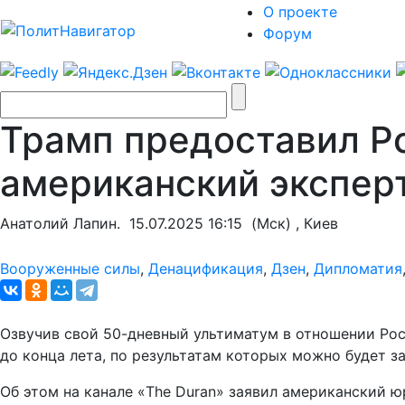
О проекте
Форум
Трамп предоставил Ро
американский экспер
Анатолий Лапин.
15.07.2025 16:15
(Мск) , Киев
Вооруженные силы
,
Денацификация
,
Дзен
,
Дипломатия
Озвучив свой 50-дневный ультиматум в отношении Рос
до конца лета, по результатам которых можно будет з
Об этом на канале «The Duran» заявил американский ю