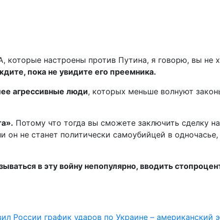
 которые настроены против Путина, я говорю, вы не хо
ждите, пока не увидите его преемника.
лее агрессивные люди
, которых меньше волнуют законы
та».
Потому что тогда вы сможете заключить сделку на 
ли он не станет политически самоубийцей в одночасье
…
зываться в эту войну непопулярно, вводить стопроце
ил России график ударов по Украине – американский 