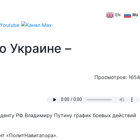
EN
RU
о Украине –
Просмотров: 1654
зиденту РФ Владимиру Путину график боевых действий
нт «ПолитНавигатора».