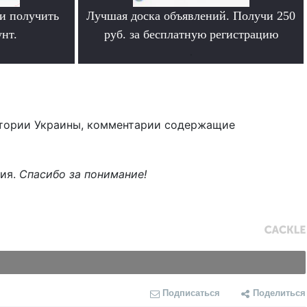
и получить
Лучшая доска объявлений. Получи 250
нт.
руб. за бесплатную регистрацию
.
тории Украины, комментарии содержащие
ния.
Спасибо за понимание!
Подписаться
Поделиться