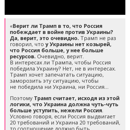
«
Верит ли Трамп в то, что Россия
побеждает в войне против Украины?
Да, верит, это очевидно.
Трамп не раз
говорил, что
у Украины нет козырей,
что Россия больше, у нее больше
ресурсов.
Очевидно, верит.
В интересах ли Трампа, чтобы Россия
победила Украину? Нет, не в интересах.
Трамп хочет запечатать ситуацию,
заморозить эту ситуацию, чтобы
не победила ни Украина, ни Россия…
Поэтому
Трамп считает, исходя из этой
логики, что Украина должна чуть-чуть
больше уступить, нежели Россия
.
Условно говоря, если Россия выдвигает
20 требований и Украина 20 требований,
то соотношение должно быть