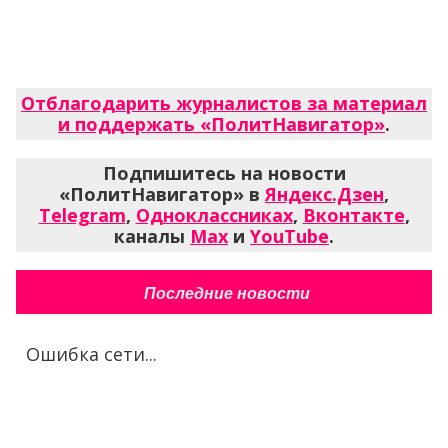
Отблагодарить журналистов за материал
и поддержать «ПолитНавигатор»
.
Подпишитесь на новости
«ПолитНавигатор» в
Яндекс.Дзен
,
Telegram
,
Одноклассниках
,
Вконтакте
,
каналы
Max
и
YouTube
.
Последние новости
Ошибка сети...