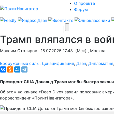
О проекте
Форум
Трамп вляпался в вой
Максим Столяров.
18.07.2025 17:43
(Мск) , Москва
Вооруженные силы
,
Денацификация
,
Дзен
,
Дипломатия
Президент США Дональд Трамп мог бы быстро закончит
Об этом на канале «Deep Dive» заявил полковник аме
корреспондент «ПолитНавигатора».