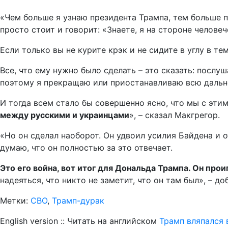
«Чем больше я узнаю президента Трампа, тем больше п
просто стоит и говорит: «Знаете, я на стороне челове
Если только вы не курите крэк и не сидите в углу в те
Все, что ему нужно было сделать – это сказать: послуш
поэтому я прекращаю или приостанавливаю всю дальн
И тогда всем стало бы совершенно ясно, что мы с эти
между русскими и украинцами
», – сказал Макгрегор.
«Но он сделал наоборот. Он удвоил усилия Байдена и о
думаю, что он полностью за это отвечает.
Это его война, вот итог для Дональда Трампа. Он проиг
надеяться, что никто не заметит, что он там был», – до
Метки:
СВО
,
Трамп-дурак
English version :: Читать на английском
Трамп вляпался 