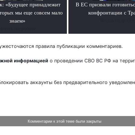
к: «Будущее принадлежит
В ЕС призвали готовитьс
оторых мы еще совсем мало
конфронтации с Тр
знаем»
Читать подробне
Читать подробнее
ужесточаются правила публикации комментариев.
ожной информацией
о проведении СВО ВС РФ на терри
блокировать аккаунты без предварительного уведомле
!
Комментарии к этой теме были закрыты