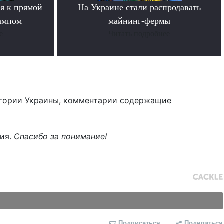
я к прямой
На Украине стали распродавать
ампом
майнинг-фермы
е
Читать подробнее
тории Украины, комментарии содержащие
ния.
Спасибо за понимание!
Подписаться
Поделиться