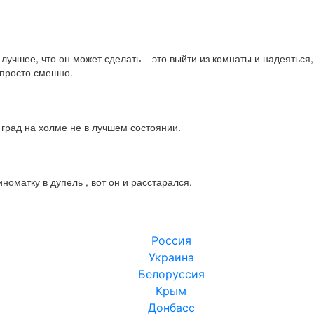
лучшее, что он может сделать – это выйти из комнаты и надеяться, ч
о просто смешно.
 град на холме не в лучшем состоянии.
номатку в дупель , вот он и расстарался.
Россия
Украина
Белоруссия
Крым
Донбасс