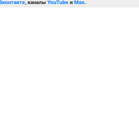
Вконтакте
, каналы
YouTube
и
Max
.