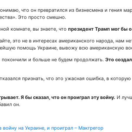
онимаю, что он превратился из бизнесмена и гения мар
чества». Это просто смешно.
мной комнате, вы знаете, что
президент Трамп мог бы о
айте, это не в интересах американского народа, нам не
ейшую помощь Украине, вывожу всю американскую воен
м покончили и больше не будем продолжать.
Это созда
тказался признать, что это ужасная ошибка, в которую
рывает. Я бы сказал, что он проиграл эту войну.
И лучш
бавил он.
в войну на Украине, и проиграл – Макгрегор