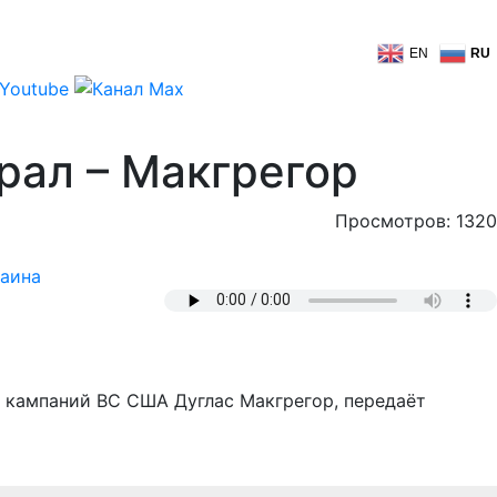
EN
RU
грал – Макгрегор
Просмотров: 1320
аина
х кампаний ВС США Дуглас Макгрегор, передаёт