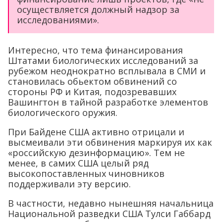
осуществляется должный надзор за
исследованиями».
Интересно, что тема финансирования
Штатами биологических исследований за
рубежом неоднократно всплывала в СМИ и
становилась обьектом обвинений со
стороны РФ и Китая, подозревавших
Вашингтон в тайной разработке элементов
биологического оружия.
При Байдене США активно отрицали и
высмеивали эти обвинения маркируя их как
«российскую дезинформацию». Тем не
менее, в самих США целый ряд
высокопоставленных чиновников
поддерживали эту версию.
В частности, недавно нынешняя начальница
Национальной разведки США Тулси Габбард