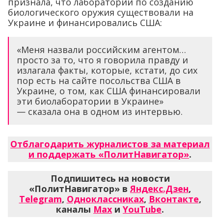
признала, что лаборатории по созданию
биологического оружия существовали на
Украине и финансировались США:
«Меня назвали российским агентом…
просто за то, что я говорила правду и
излагала факты, которые, кстати, до сих
пор есть на сайте посольства США в
Украине, о том, как США финансировали
эти биолаборатории в Украине»
— сказала она в одном из интервью.
Отблагодарить журналистов за материал
и поддержать «ПолитНавигатор»
.
Подпишитесь на новости
«ПолитНавигатор» в
Яндекс.Дзен
,
Telegram
,
Одноклассниках
,
Вконтакте
,
каналы
Max
и
YouTube
.