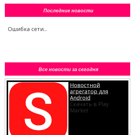
Последние новости
Ошибка сети...
Все новости за сегодня
Новостной
агрегатор для
Android
Скачать в Play
Market