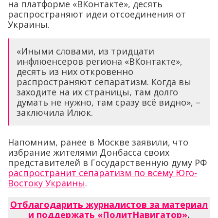
на платформе «ВКонтакте», десять
распространяют идеи отсоединения от
Украины.
«Иными словами, из тридцати
инфлюенсеров региона «ВКонтакте»,
десять из них откровенно
распространяют сепаратизм. Когда вы
заходите на их страницы, там долго
думать не нужно, там сразу всё видно», –
заключила Илюк.
Напомним, ранее в Москве заявили, что
избрание жителями Донбасса своих
представителей в Государственную думу РФ
распространит сепаратизм по всему Юго-
Востоку Украины
.
Отблагодарить журналистов за материал
и поддержать «ПолитНавигатор»
.