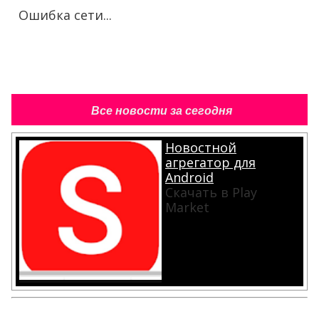
Ошибка сети...
Все новости за сегодня
Новостной
агрегатор для
Android
Скачать в Play
Market