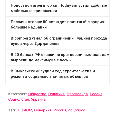
Категории:
Общество
,
Политика
,
Пропаганда
,
Россия
,
Социология
,
Украина
Тэги:
ВЦИОМ
,
монархия
,
Россия
,
соцопрос