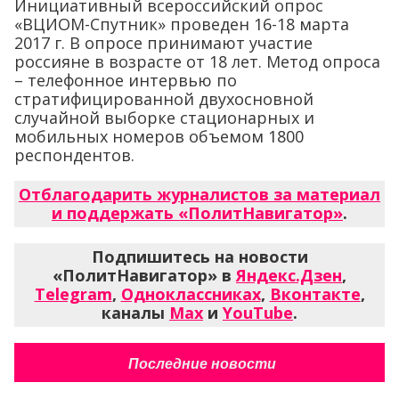
Инициативный всероссийский опрос
«ВЦИОМ-Спутник» проведен 16-18 марта
2017 г. В опросе принимают участие
россияне в возрасте от 18 лет. Метод опроса
– телефонное интервью по
стратифицированной двухосновной
случайной выборке стационарных и
мобильных номеров объемом 1800
респондентов.
Отблагодарить журналистов за материал
и поддержать «ПолитНавигатор»
.
Подпишитесь на новости
«ПолитНавигатор» в
Яндекс.Дзен
,
Telegram
,
Одноклассниках
,
Вконтакте
,
каналы
Max
и
YouTube
.
Последние новости