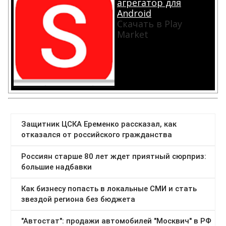
агрегатор для
Android
Скачать в Play
Market