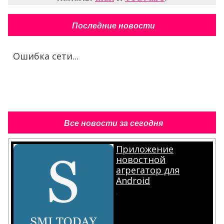
Последние новости
Ошибка сети...
Все новости за сегодня
Приложение
новостной
агрегатор для
Android
.