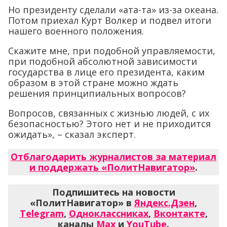
Но президенту сделали «ата-та» из-за океана.
Потом приехал Курт Волкер и подвел итоги
нашего военного положения.
Скажите мне, при подобной управляемости,
при подобной абсолютной зависимости
государства в лице его президента, каким
образом в этой стране можно ждать
решения принципиальных вопросов?
Вопросов, связанных с жизнью людей, с их
безопасностью? Этого нет и не приходится
ожидать», – сказал эксперт.
Отблагодарить журналистов за материал
и поддержать «ПолитНавигатор»
.
Подпишитесь на новости
«ПолитНавигатор» в
Яндекс.Дзен
,
Telegram
,
Одноклассниках
,
Вконтакте
,
каналы
Max
и
YouTube
.