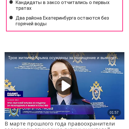
В марте прошлого года правоохранители