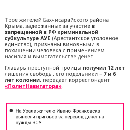
Трое жителей Бахчисарайского района
Крыма, задержанных за участие
в
запрещенной в РФ криминальной
субкультуре АУЕ
(Арестантское уголовное
единство), признаны виновными в
похищении человека с применением
насилия и вымогательстве денег.
Главарь преступной троицы
получил 12 лет
лишения свободы, его подельники –
7 и 6
лет колонии
, передает корреспондент
«ПолитНавигатора»
.