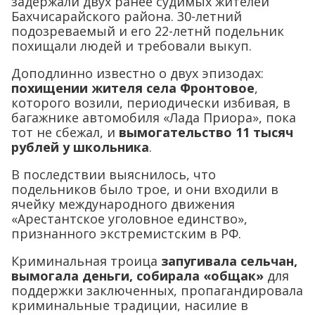
задержали двух ранее судимых жителей
Бахчисарайского района. 30-летний
подозреваемый и его 22-летнй подельник
похищали людей и требовали выкуп.
Доподлинно известно о двух эпизодах:
похищении жителя села Фронтовое
,
которого возили, периодически избивая, в
багажнике автомобиля «Лада Приора», пока
тот не сбежал, и
вымогательство 11 тысяч
рублей у школьника
.
В последствии выяснилось, что
подельников было трое, и они входили в
ячейку международного движения
«Арестантское уголовное единство»,
признанного экстремистским в РФ.
Криминальная троица
запугивала сельчан,
вымогала деньги, собирала «общак»
для
поддержки заключенных, пропагандировала
криминальные традиции, насилие в