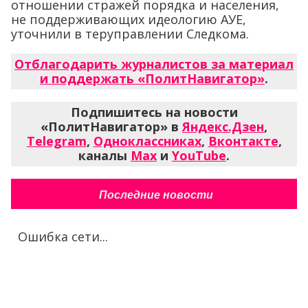
отношении стражей порядка и населения,
не поддерживающих идеологию АУЕ,
уточнили в теруправлении Следкома.
Отблагодарить журналистов за материал
и поддержать «ПолитНавигатор»
.
Подпишитесь на новости
«ПолитНавигатор» в
Яндекс.Дзен
,
Telegram
,
Одноклассниках
,
Вконтакте
,
каналы
Max
и
YouTube
.
Последние новости
Ошибка сети...