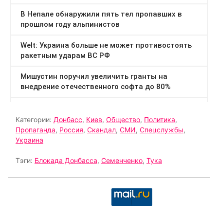
Категории:
Донбасс
,
Киев
,
Общество
,
Политика
,
Пропаганда
,
Россия
,
Скандал
,
СМИ
,
Спецслужбы
,
Украина
Тэги:
Блокада Донбасса
,
Семенченко
,
Тука