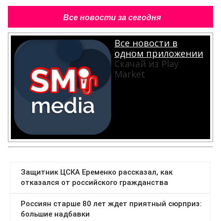
Все новости за сегодня
Все новости в
одном приложении
Скачай из Play
Market