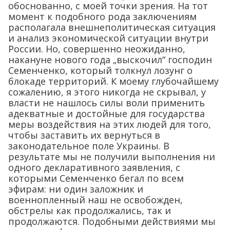
обоснованно, с моей точки зрения. На тот
момент к подобного рода заключениям
располагала внешнеполитическая ситуация
и анализ экономической ситуации внутри
России. Но, совершенно неожиданно,
накануне нового года „выскочил“ господин
Семенченко, который толкнул лозунг о
блокаде территорий. К моему глубочайшему
сожалению, я этого никогда не скрывал, у
власти не нашлось силы воли применить
адекватные и достойные для государства
меры воздействия на этих людей для того,
чтобы заставить их вернуться в
законодательное поле Украины. В
результате мы не получили выполнения ни
одного декларативного заявления, с
которыми Семенченко бегал по всем
эфирам: ни один заложник и
военнопленный наш не освобожден,
обстрелы как продолжались, так и
продолжаются. Подобными действиями мы