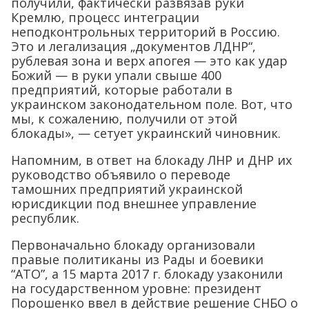
получили, фактически развязав руки
Кремлю, процесс интеграции
неподконтрольных территорий в Россию.
Это и легализация „документов ЛДНР“,
рублевая зона и верх апогея — это как удар
Божий — в руки упали свыше 400
предприятий, которые работали в
украинском законодательном поле. Вот, что
мы, к сожалению, получили от этой
блокады», — сетует украинский чиновник.
Напомним, в ответ на блокаду ЛНР и ДНР их
руководство объявило о переводе
тамошних предприятий украинской
юрисдикции под внешнее управление
республик.
Первоначально блокаду организовали
правые политиканы из Рады и боевики
“АТО”, а 15 марта 2017 г. блокаду узаконили
на государственном уровне: президент
Порошенко ввел в действие решение СНБО о