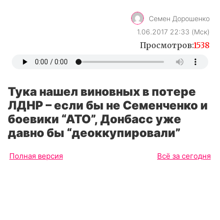
Семен Дорошенко
1.06.2017 22:33 (Мск)
Просмотров:
1538
Тука нашел виновных в потере
ЛДНР – если бы не Семенченко и
боевики “АТО”, Донбасс уже
давно бы “деоккупировали”
Полная версия
Всё за сегодня