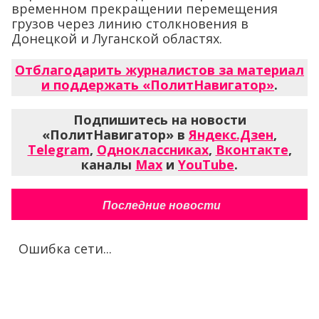
временном прекращении перемещения
грузов через линию столкновения в
Донецкой и Луганской областях.
Отблагодарить журналистов за материал
и поддержать «ПолитНавигатор»
.
Подпишитесь на новости
«ПолитНавигатор» в
Яндекс.Дзен
,
Telegram
,
Одноклассниках
,
Вконтакте
,
каналы
Max
и
YouTube
.
Последние новости
Ошибка сети...