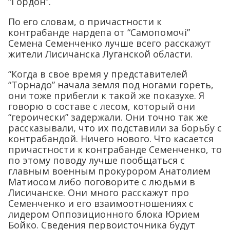
“Гордон”.
По его словам, о причастности к
контрабанде нардепа от “Самопомочі”
Семена Семенченко лучше всего расскажут
жители Лисичанска Луганской области.
“Когда в свое время у представителей
“Торнадо” начала земля под ногами гореть,
они тоже прибегли к такой же показухе. Я
говорю о составе с лесом, который они
“героически” задержали. Они точно так же
рассказывали, что их подставили за борьбу с
контрабандой. Ничего нового. Что касается
причастности к контрабанде Семенченко, то
по этому поводу лучше пообщаться с
главным военным прокурором Анатолием
Матиосом либо поговорите с людьми в
Лисичанске. Они много расскажут про
Семенченко и его взаимоотношениях с
лидером Оппозиционного блока Юрием
Бойко. Сведения первоисточника будут