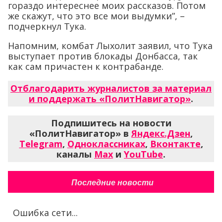
гораздо интереснее моих рассказов. Потом
же скажут, что это все мои выдумки”, –
подчеркнул Тука.
Напомним, комбат Лыхолит заявил, что Тука
выступает против блокады Донбасса, так
как сам причастен к контрабанде.
Отблагодарить журналистов за материал
и поддержать «ПолитНавигатор»
.
Подпишитесь на новости
«ПолитНавигатор» в
Яндекс.Дзен
,
Telegram
,
Одноклассниках
,
Вконтакте
,
каналы
Max
и
YouTube
.
Последние новости
Ошибка сети...