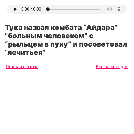
Тука назвал комбата “Айдара”
“больным человеком” с
“рыльцем в пуху” и посоветовал
“лечиться”
Полная версия
Всё за сегодня