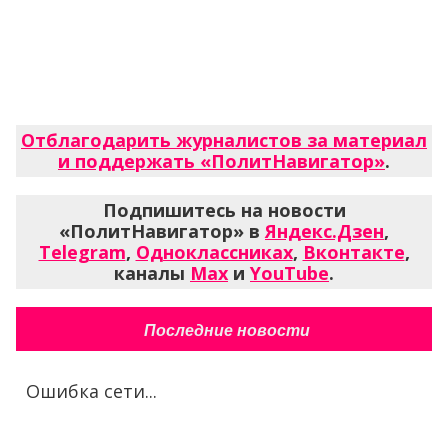
Отблагодарить журналистов за материал
и поддержать «ПолитНавигатор»
.
Подпишитесь на новости
«ПолитНавигатор» в
Яндекс.Дзен
,
Telegram
,
Одноклассниках
,
Вконтакте
,
каналы
Max
и
YouTube
.
Последние новости
Ошибка сети...