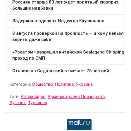
Категории:
Общество
,
Политика
,
Украина
Тэги:
Автомайдан
,
Администрация Президента
,
Луганск
,
Турчинов