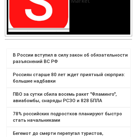
Market