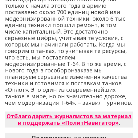
только с начала этого года в армию
поставлено около 700 единиц новой или
модернизированной техники, около 6 тыс.
единиц техники прошли ремонт, в том
числе капитальный. Это достаточно
серьезные цифры, учитывая те условия, с
которых мы начинали работать. Когда мы
говорим о танках, то учитывая те ресурсы,
что есть, мы поставляем
модернизированные Т-64. В то же время, с
нового года в гособоронзаказе мы
планируем серьезные изменения качества
техники и готовимся к поставкам танков
«Оплот». Это один из современнейших
танков в мире, но он значительно дороже,
чем модернизация Т-64», – заявил Турчинов.
Отблагодарить журналистов за материал
и поддержать «ПолитНавигатор»
.
Подпишитесь на новости