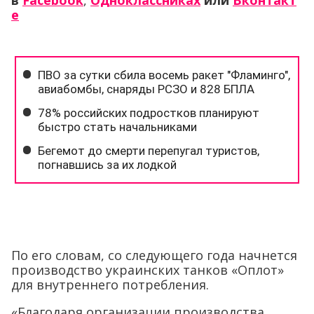
в
Facebook
,
Одноклассниках
или
Вконтакт
е
По его словам, со следующего года начнется
производство украинских танков «Оплот»
для внутреннего потребления.
«Благодаря организации производства