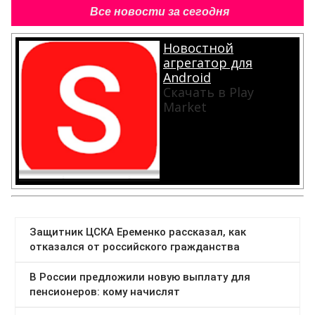
Все новости за сегодня
Новостной
агрегатор для
Android
Скачать в Play
Market