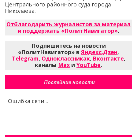
Центрального районного суда города
Николаева.
Отблагодарить журналистов за материал
и поддержать «ПолитНавигатор»
.
Подпишитесь на новости
«ПолитНавигатор» в
Яндекс.Дзен
,
Telegram
,
Одноклассниках
,
Вконтакте
,
каналы
Max
и
YouTube
.
Последние новости
Ошибка сети...