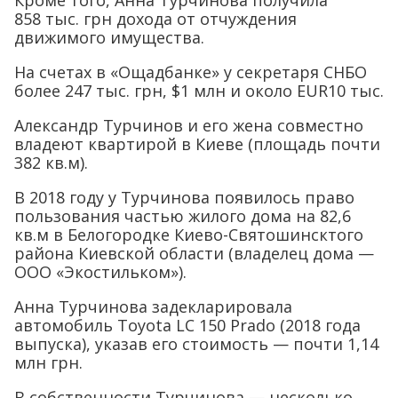
858 тыс. грн дохода от отчуждения
движимого имущества.
На счетах в «Ощадбанке» у секретаря СНБО
более 247 тыс. грн, $1 млн и около EUR10 тыс.
Александр Турчинов и его жена совместно
владеют квартирой в Киеве (площадь почти
382 кв.м).
В 2018 году у Турчинова появилось право
пользования частью жилого дома на 82,6
кв.м в Белогородке Киево-Святошинсктого
района Киевской области (владелец дома —
ООО «Экостильком»).
Анна Турчинова задекларировала
автомобиль Toyota LC 150 Prado (2018 года
выпуска), указав его стоимость — почти 1,14
млн грн.
В собственности Турчинова — несколько