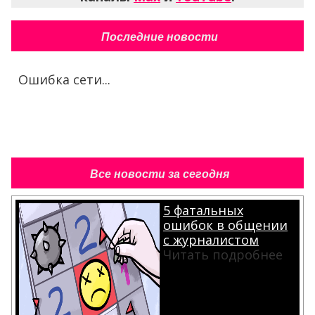
Последние новости
Ошибка сети...
Все новости за сегодня
5 фатальных
ошибок в общении
с журналистом
Читать подробнее