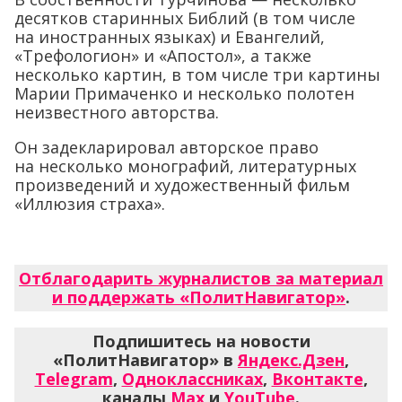
десятков старинных Библий (в том числе
на иностранных языках) и Евангелий,
«Трефологион» и «Апостол», а также
несколько картин, в том числе три картины
Марии Примаченко и несколько полотен
неизвестного авторства.
Он задекларировал авторское право
на несколько монографий, литературных
произведений и художественный фильм
«Иллюзия страха».
Отблагодарить журналистов за материал
и поддержать «ПолитНавигатор»
.
Подпишитесь на новости
«ПолитНавигатор» в
Яндекс.Дзен
,
Telegram
,
Одноклассниках
,
Вконтакте
,
каналы
Max
и
YouTube
.