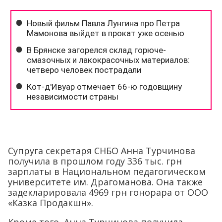
Супруга секретаря СНБО Анна Турчинова
получила в прошлом году 336 тыс. грн
зарплаты в Национальном педагогическом
университете им. Драгоманова. Она также
задекларировала 4969 грн гонорара от ООО
«Казка Продакшн».
Кроме того, Анна Турчинова получила