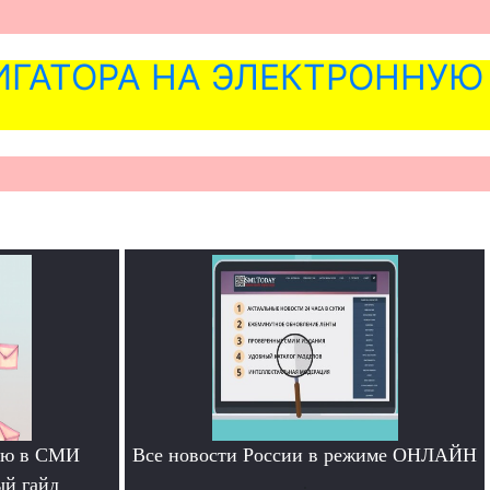
ГАТОРА НА ЭЛЕКТРОННУЮ
тью в СМИ
Все новости России в режиме ОНЛАЙН
ый гайд
.