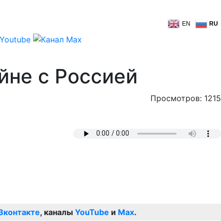
EN
RU
йне с Россией
Просмотров: 1215
Вконтакте
, каналы
YouTube
и
Max
.