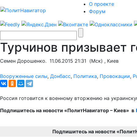
О проекте
Форум
Турчинов призывает г
Семен Дорошенко.
11.06.2015 21:31
(Мск) , Киев
Вооруженные силы
,
Донбасс
,
Политика
,
Провокации
,
Р
Россия готовится к военному вторжению на украинск
Подпишитесь на новости «ПолитНавигатор – Киев» в
Подпишитесь на новости «Полит