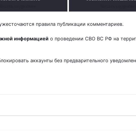
Читать подробнее
Читать подробне
ужесточаются правила публикации комментариев.
ожной информацией
о проведении СВО ВС РФ на терри
блокировать аккаунты без предварительного уведомле
!