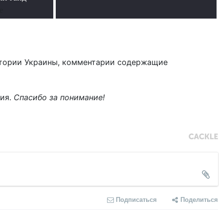
е
тории Украины, комментарии содержащие
ния.
Спасибо за понимание!
Подписаться
Поделиться