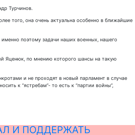
ндр Турчинов.
олее того, она очень актуальна особенно в ближайшие
и именно поэтому задачи наших военных, нашего
й Яценюк, по мнению которого шансы на такую
нкротами и не проходят в новый парламент в случае
сить к “ястребам”- то есть к “партии войны”,
АЛ И ПОДДЕРЖАТЬ