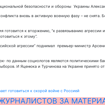
 национальной безопасности и обороны Украины Алекса
онфликта вновь в активную военную фазу – не снята. Б
ия готовится к вторжению, “к развязыванию агрессии 
товиться к этому”.
ссийской агрессии” поднимал премьер-министр Арсени
нюк- по данным социологов являются политическими ба
боров. И Яценюка и Турчинова на Украине принято отно
ает готовиться к скорой войне с Россией
ЖУРНАЛИСТОВ ЗА МАТЕРИ