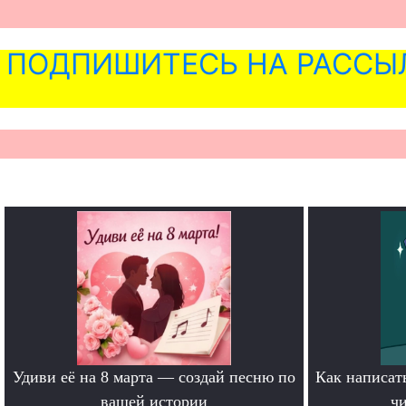
ПОДПИШИТЕСЬ НА РАССЫ
Удиви её на 8 марта — создай песню по
Как написать
вашей истории
чи