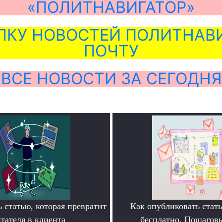
«ПОЛИТНАВИГАТОР»
ЛКУ НОВОСТЕЙ ПОЛИТНАВИ
ПОЧТУ
ВСЕ НОВОСТИ ЗА СЕГОДНЯ
 статью, которая превратит
Как опубликовать ста
тателя в клиента
бесплатно. Пошагов