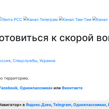
отовиться к скорой во
оссия
,
Спецслужбы
,
Украина
ую территорию.
Facebook
,
Одноклассниках
или
Вконтакте
Навигатор» в
Яндекс.Дзен
,
Telegram
,
Одноклассниках
,