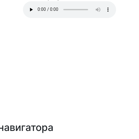
навигатора