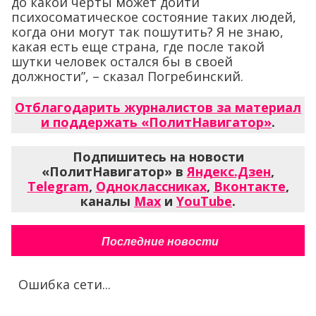
до какой черты может дойти
психосоматическое состояние таких людей,
когда они могут так пошутить? Я не знаю,
какая есть еще страна, где после такой
шутки человек остался бы в своей
должности”, – сказал Погребинский.
Отблагодарить журналистов за материал
и поддержать «ПолитНавигатор»
.
Подпишитесь на новости
«ПолитНавигатор» в
Яндекс.Дзен
,
Telegram
,
Одноклассниках
,
Вконтакте
,
каналы
Max
и
YouTube
.
Последние новости
Ошибка сети...