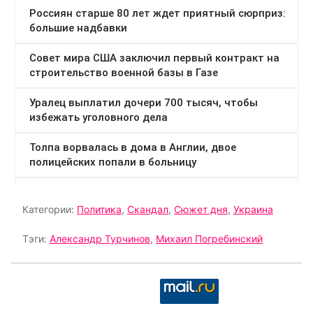
Категории:
Политика
,
Скандал
,
Сюжет дня
,
Украина
Тэги:
Александр Турчинов
,
Михаил Погребинский