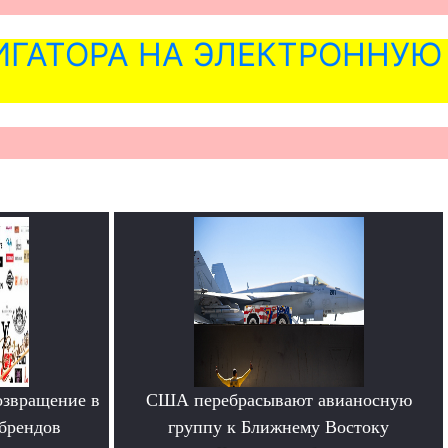
ГАТОРА НА ЭЛЕКТРОННУЮ
озвращение в
США перебрасывают авианосную
брендов
группу к Ближнему Востоку