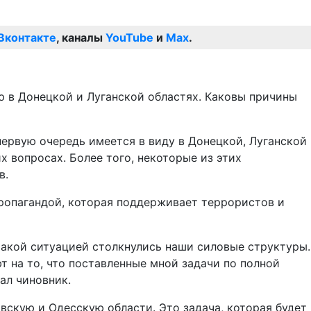
Вконтакте
, каналы
YouTube
и
Max
.
ию в Донецкой и Луганской областях. Каковы причины
 первую очередь имеется в виду в Донецкой, Луганской
х вопросах. Более того, некоторые из этих
в.
ропагандой, которая поддерживает террористов и
такой ситуацией столкнулись наши силовые структуры.
т на то, что поставленные мной задачи по полной
ал чиновник.
вскую и Одесскую области. Это задача, которая будет