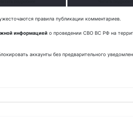
Читать подробнее
Читать подробне
ужесточаются правила публикации комментариев.
ожной информацией
о проведении СВО ВС РФ на терри
блокировать аккаунты без предварительного уведомле
!