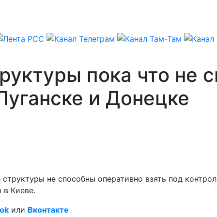
руктуры пока что не 
Луганске и Донецке
 структуры не способны оперативно взять под контроль
 в Киеве.
ok
или
Вконтакте