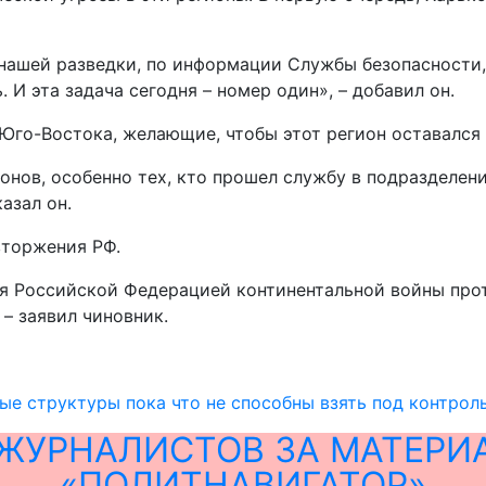
нашей разведки, по информации Службы безопасности, 
. И эта задача сегодня – номер один», – добавил он.
Юго-Востока, желающие, чтобы этот регион оставался 
онов, особенно тех, кто прошел службу в подразделен
азал он.
вторжения РФ.
ия Российской Федерацией континентальной войны пр
– заявил чиновник.
ые структуры пока что не способны взять под контрол
ЖУРНАЛИСТОВ ЗА МАТЕРИ
«ПОЛИТНАВИГАТОР»