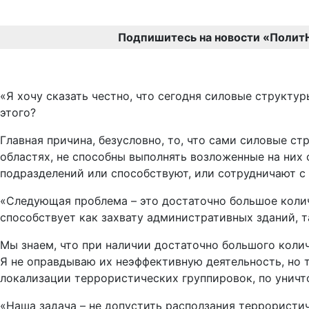
Подпишитесь на новости «Полит
«Я хочу сказать честно, что сегодня силовые структу
этого?
Главная причина, безусловно, то, что сами силовые ст
областях, не способны выполнять возложенные на них 
подразделений или способствуют, или сотрудничают с
«Следующая проблема – это достаточно большое колич
способствует как захвату административных зданий, т
Мы знаем, что при наличии достаточно большого коли
Я не оправдываю их неэффективную деятельность, но т
локализации террористических группировок, по уничто
«Наша задача – не допустить расползания террористич