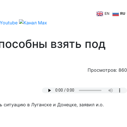
EN
RU
способны взять под
Просмотров: 860
 ситуацию в Луганске и Донецке, заявил и.о.