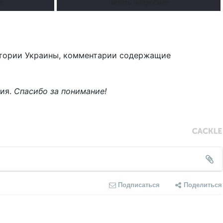
е
Читать подробнее
тории Украины, комментарии содержащие
ния.
Спасибо за понимание!
Подписаться
Поделиться