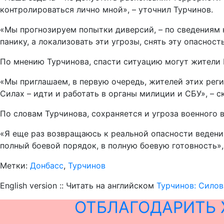
контролироваться лично мной», – уточнил Турчинов.
«Мы прогнозируем попытки диверсий, – по сведениям 
панику, а локализовать эти угрозы, снять эту опасность
По мнению Турчинова, спасти ситуацию могут жители 
«Мы приглашаем, в первую очередь, жителей этих реги
Силах – идти и работать в органы милиции и СБУ», – ск
По словам Турчинова, сохраняется и угроза военного 
«Я еще раз возвращаюсь к реальной опасности веден
полный боевой порядок, в полную боевую готовность», 
Метки:
Донбасс
,
Турчинов
English version :: Читать на английском
Турчинов: Силов
ОТБЛАГОДАРИТЬ 