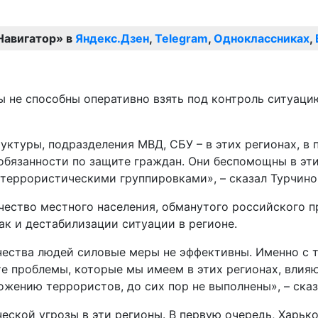
Навигатор» в
Яндекс.Дзен
,
Telegram
,
Одноклассниках
,
ры не способны оперативно взять под контроль ситуац
руктуры, подразделения МВД, СБУ – в этих регионах, в
обязанности по защите граждан. Они беспомощны в эти
 террористическими группировками», – сказал Турчино
ество местного населения, обманутого российского п
ак и дестабилизации ситуации в регионе.
чества людей силовые меры не эффективны. Именно с 
е проблемы, которые мы имеем в этих регионах, влияю
жению террористов, до сих пор не выполнены», – сказ
еской угрозы в эти регионы. В первую очередь, Харько