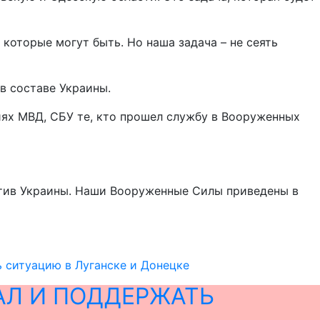
которые могут быть. Но наша задача – не сеять
в составе Украины.
иях МВД, СБУ те, кто прошел службу в Вооруженных
отив Украины. Наши Вооруженные Силы приведены в
ь ситуацию в Луганске и Донецке
АЛ И ПОДДЕРЖАТЬ