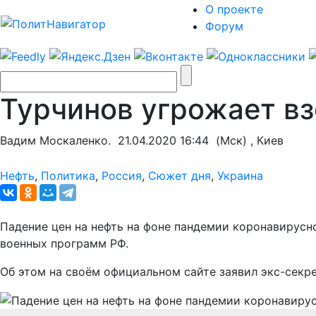
О проекте
Форум
Турчинов угрожает в
Вадим Москаленко.
21.04.2020 16:44
(Мск) , Киев
Нефть
,
Политика
,
Россия
,
Сюжет дня
,
Украина
Падение цен на нефть на фоне пандемии коронавирус
военных программ РФ.
Об этом на своём официальном сайте заявил экс-секр