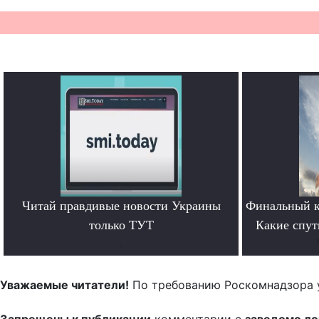
Читай правдивые новости Украины
Финальный к
только ТУТ
Какие спут
.
Уважаемые читатели!
По требованию Роскомнадзора 