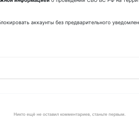
ожной информацией
о проведении СВО ВС РФ на терри
блокировать аккаунты без предварительного уведомле
!
Никто ещё не оставил комментариев, станьте первым.