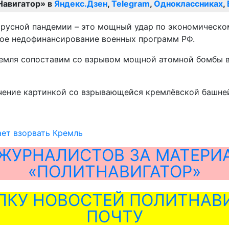
Навигатор» в
Яндекс.Дзен
,
Telegram
,
Одноклассниках
,
ирусной пандемии – это мощный удар по экономическо
ое недофинансирование военных программ РФ.
ремля сопоставим со взрывом мощной атомной бомбы в 
ечение картинкой со взрывающейся кремлёвской башне
ет взорвать Кремль
ЖУРНАЛИСТОВ ЗА МАТЕРИ
«ПОЛИТНАВИГАТОР»
ЛКУ НОВОСТЕЙ ПОЛИТНАВИ
ПОЧТУ