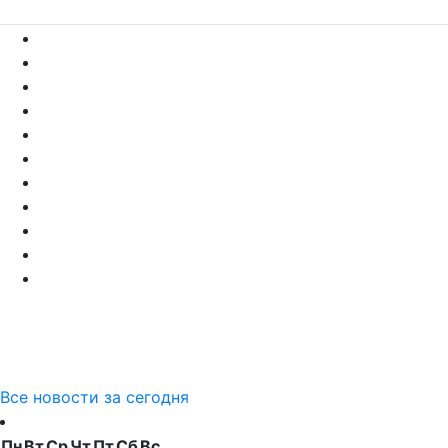
Все новости за сегодня
Пн
Вт
Ср
Чт
Пт
Сб
Вс