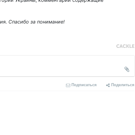
тории Украины, комментарии содержащие
ния.
Спасибо за понимание!
Подписаться
Поделиться