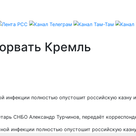
зорвать Кремль
ной инфекции полностью опустошит российскую казну 
етарь СНБО Александр Турчинов, передаёт корреспонд