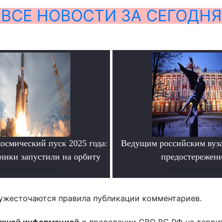
ВСЕ НОВОСТИ ЗА СЕГОДНЯ
осмический пуск 2025 года:
Ведущим российским вуз
ники запустили на орбиту
предостережен
Читать подробнее
Читать подробне
ужесточаются правила публикации комментариев.