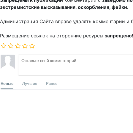
Запрещены к публикации
комментарии с
заведомо л
экстремистские высказывания, оскорбления, фейки.
Администрация Сайта вправе удалять комментарии и 
Размещение ссылок на сторонние ресурсы
запрещено
Новые
Лучшие
Ранее