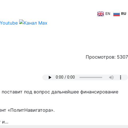
EN
RU
Просмотров: 5307
и поставит под вопрос дальнейшее финансирование
ент «ПолитНавигатора».