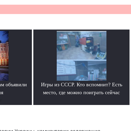
ам объявили
Игры из СССР. Кто вспомнит? Есть
ия
место, где можно поиграть сейчас
е
.