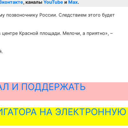
Вконтакте
, каналы
YouTube
и
Max
.
му позвоночнику России. Следствием этого будет
центре Красной площади. Мелочи, а приятно», –
й.
АЛ И ПОДДЕРЖАТЬ
ГАТОРА НА ЭЛЕКТРОННУЮ