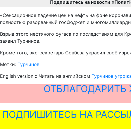
Подпишитесь на новости «Полит
«Сенсационное падение цен на нефть на фоне коронав
полностью разорванный госбюджет и многомиллиардн
Взрыв этого нефтяного фугаса по последствиям для К
заявил Турчинов.
Кроме того, экс-секретарь Совбеза украсил своё изр
Метки:
Турчинов
English version :: Читать на английском
Турчинов угрожа
ОТБЛАГОДАРИТЬ 
ПОДПИШИТЕСЬ НА РАССЫ