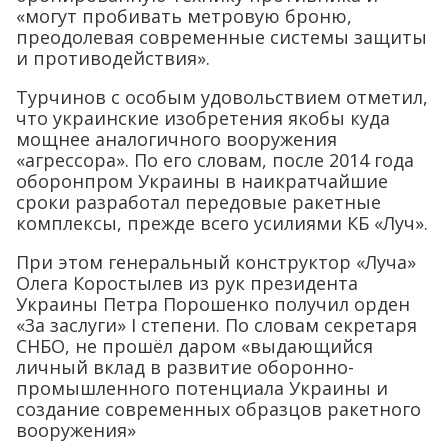
«могут пробивать метровую броню,
преодолевая современные системы защиты
и противодействия».
Турчинов с особым удовольствием отметил,
что украинские изобретения якобы куда
мощнее аналогичного вооружения
«агрессора». По его словам, после 2014 года
оборонпром Украины в наикратчайшие
сроки разработал передовые ракетные
комплексы, прежде всего усилиями КБ «Луч».
При этом генеральный конструктор «Луча»
Олега Коростылев из рук президента
Украины Петра Порошенко получил орден
«3а заслуги» I степени. По словам секретаря
СНБО, не прошёл даром «выдающийся
личный вклад в развитие оборонно-
промышленного потенциала Украины и
создание современных образцов ракетного
вооружения»