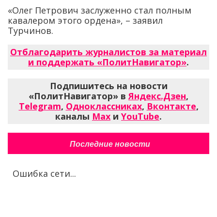
«Олег Петрович заслуженно стал полным
кавалером этого ордена», – заявил
Турчинов.
Отблагодарить журналистов за материал
и поддержать «ПолитНавигатор»
.
Подпишитесь на новости
«ПолитНавигатор» в
Яндекс.Дзен
,
Telegram
,
Одноклассниках
,
Вконтакте
,
каналы
Max
и
YouTube
.
Последние новости
Ошибка сети...