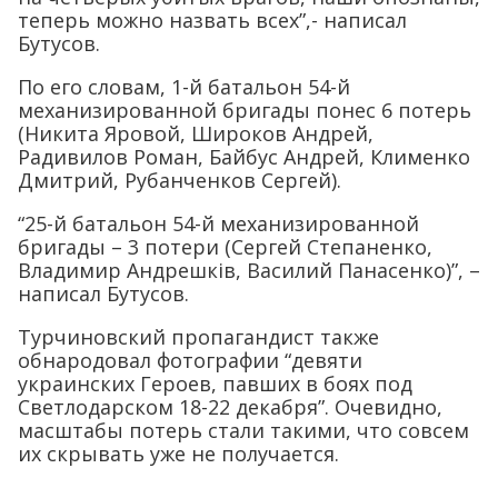
теперь можно назвать всех”,- написал
Бутусов.
По его словам, 1-й батальон 54-й
механизированной бригады понес 6 потерь
(Никита Яровой, Широков Андрей,
Радивилов Роман, Байбус Андрей, Клименко
Дмитрий, Рубанченков Сергей).
“25-й батальон 54-й механизированной
бригады – 3 потери (Сергей Степаненко,
Владимир Андрешків, Василий Панасенко)”, –
написал Бутусов.
Турчиновский пропагандист также
обнародовал фотографии “девяти
украинских Героев, павших в боях под
Светлодарском 18-22 декабря”. Очевидно,
масштабы потерь стали такими, что совсем
их скрывать уже не получается.