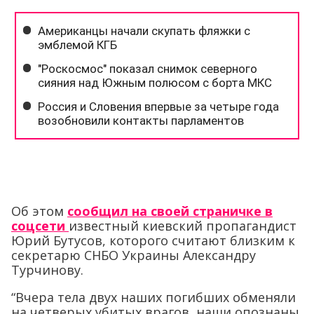
Об этом
сообщил на своей страничке в
соцсети
известный киевский пропагандист
Юрий Бутусов, которого считают близким к
секретарю СНБО Украины Александру
Турчинову.
“Вчера тела двух наших погибших обменяли
на четверых убитых врагов, наши опознаны,