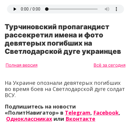
Турчиновский пропагандист
рассекретил имена и фото
девятерых погибших на
Светлодарской дуге украинцев
Полная версия
Всё за сегодня
На Украине опознали девятерых погибших
во время боев на Светлодарской дуге солдат
ВСУ.
Подпишитесь на новости
«ПолитНавигатор» в
Telegram
,
Facebook
,
Одноклассниках
или
Вконтакте