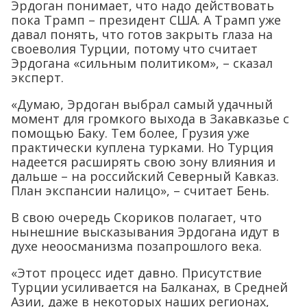
Эрдоган понимает, что надо действовать
пока Трамп – президент США. А Трамп уже
давал понять, что готов закрыть глаза на
своеволия Турции, потому что считает
Эрдогана «сильным политиком», – сказал
эксперт.
«Думаю, Эрдоган выбрал самый удачный
момент для громкого выхода в Закавказье с
помощью Баку. Тем более, Грузия уже
практически куплена турками. Но Турция
надеется расширять свою зону влияния и
дальше – на российский Северный Кавказ.
План экспансии налицо», – считает Бень.
В свою очередь Скориков полагает, что
нынешние высказывания Эрдогана идут в
духе неоосманизма позапрошлого века.
«Этот процесс идет давно. Присутствие
Турции усиливается на Балканах, в Средней
Азии, даже в некоторых наших регионах,