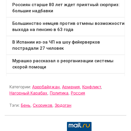
Категории:
Азербайджан
,
Армения
,
Конфликт
,
Нагорный Карабах
,
Политика
,
Россия
Тэги:
Бень
,
Скориков
,
Эрдоган