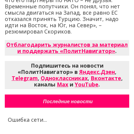
Временные попутчики. Он понял, что нет
смысла двигаться на Запад, все равно ЕС
отказался принять Турцию. Значит, надо
идти на Восток, на Юг, на Север», –
резюмировал Скориков.
Отблагодарить журналистов за материал
и поддержать «ПолитНавигатор»
.
Подпишитесь на новости
«ПолитНавигатор» в
Яндекс.Дзен
,
Telegram
,
Одноклассниках
,
Вконтакте
,
каналы
Max
и
YouTube
.
Последние новости
Ошибка сети...