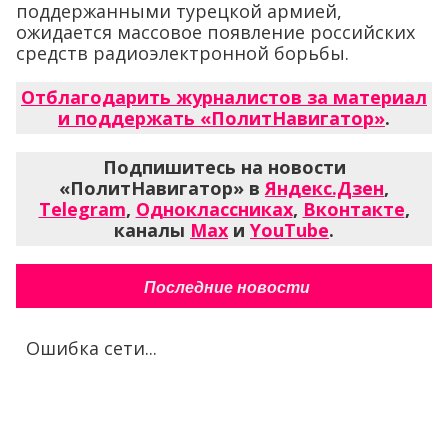
поддержанными турецкой армией,
ожидается массовое появление российских
средств радиоэлектронной борьбы.
Отблагодарить журналистов за материал
и поддержать «ПолитНавигатор»
.
Подпишитесь на новости
«ПолитНавигатор» в
Яндекс.Дзен
,
Telegram
,
Одноклассниках
,
Вконтакте
,
каналы
Max
и
YouTube
.
Последние новости
Ошибка сети...