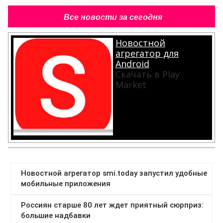
Все новости за сегодня
Новостной
агрегатор для
Android
Скачать в Play
Market