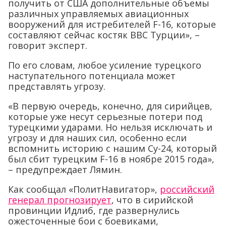
получить от США дополнительные объемы
различных управляемых авиационных
вооружений для истребителей F-16, которые
составляют сейчас костяк ВВС Турции», –
говорит эксперт.
По его словам, любое усиление турецкого
наступательного потенциала может
представлять угрозу.
«В первую очередь, конечно, для сирийцев,
которые уже несут серьезные потери под
турецкими ударами. Но нельзя исключать и
угрозу и для наших сил, особенно если
вспомнить историю с нашим Су-24, который
был сбит турецким F-16 в ноябре 2015 года»,
– предупреждает Лямин.
Как сообщал «ПолитНавигатор»,
российский
генерал прогнозирует
, что в сирийской
провинции Идлиб, где развернулись
ожесточенные бои с боевиками,