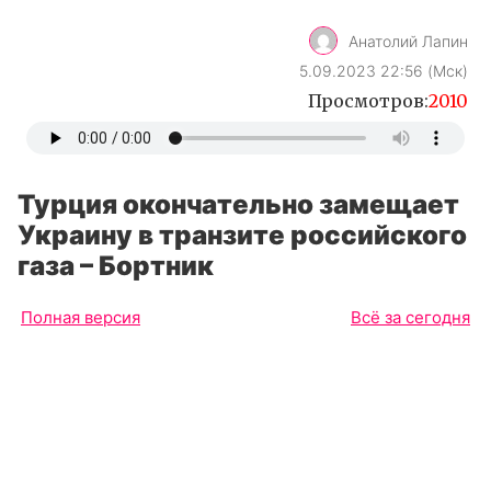
Анатолий Лапин
5.09.2023 22:56 (Мск)
Просмотров:
2010
Турция окончательно замещает
Украину в транзите российского
газа – Бортник
Полная версия
Всё за сегодня