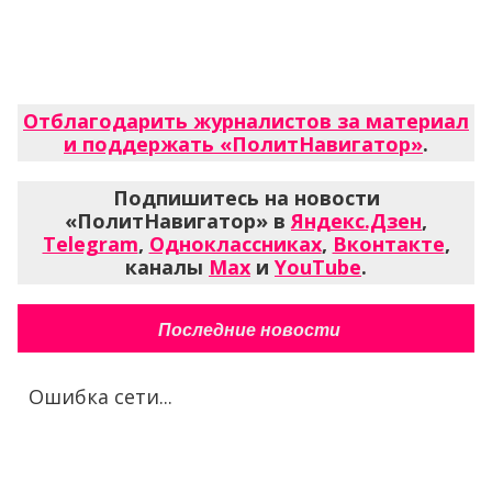
Отблагодарить журналистов за материал
и поддержать «ПолитНавигатор»
.
Подпишитесь на новости
«ПолитНавигатор» в
Яндекс.Дзен
,
Telegram
,
Одноклассниках
,
Вконтакте
,
каналы
Max
и
YouTube
.
Последние новости
Ошибка сети...