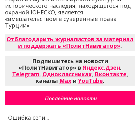
исторического наследия, находящегося под
охраной ЮНЕСКО, является
«вмешательством в суверенные права
Турции».
Отблагодарить журналистов за материал
и поддержать «ПолитНавигатор»
.
Подпишитесь на новости
«ПолитНавигатор» в
Яндекс.Дзен
,
Telegram
,
Одноклассниках
,
Вконтакте
,
каналы
Max
и
YouTube
.
Последние новости
Ошибка сети...