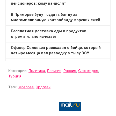
Категории:
Политика
,
Религия
,
Россия
,
Сюжет дня
,
Турция
Тэги:
Мозлоев
,
Эрдоган