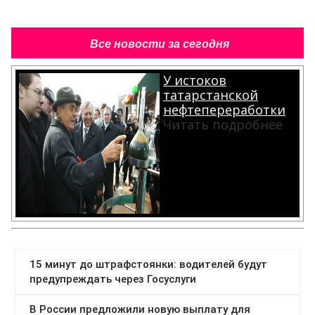
Все новости за сегодня
У истоков
татарстанской
нефтепереработки
Читать подробнее