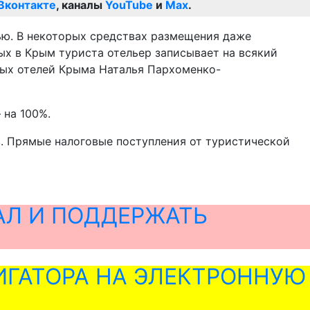
Вконтакте
, каналы
YouTube
и
Max
.
ью. В некоторых средствах размещения даже
ых в Крым туриста отельер записывает на всякий
алых отелей Крыма Наталья Пархоменко-
 на 100%.
в. Прямые налоговые поступления от туристической
АЛ И ПОДДЕРЖАТЬ
ГАТОРА НА ЭЛЕКТРОННУЮ