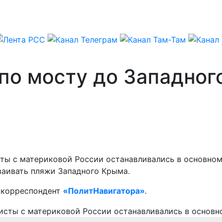
 по мосту до Западно
ты с материковой России останавливались в основном
ваивать пляжи Западного Крыма.
т корреспондент
«ПолитНавигатора»
.