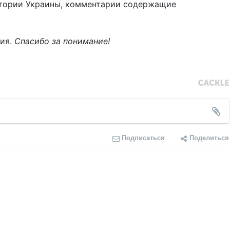
тории Украины, комментарии содержащие
ния.
Спасибо за понимание!
Подписаться
Поделиться