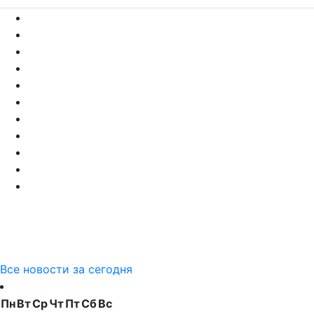
Все новости за сегодня
Пн
Вт
Ср
Чт
Пт
Сб
Вс