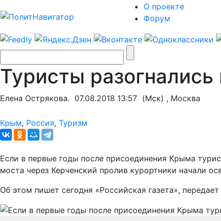
О проекте
Форум
Туристы разогнались
Елена Острякова.
07.08.2018 13:57
(Мск) , Москва
Крым
,
Россия
,
Туризм
Если в первые годы после присоединения Крыма турис
моста через Керченский пролив курортники начали ос
Об этом пишет сегодня «Российская газета», передае