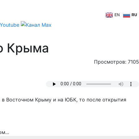
EN
RU
го Крыма
Просмотров: 7105
 в Восточном Крыму и на ЮБК, то после открытия