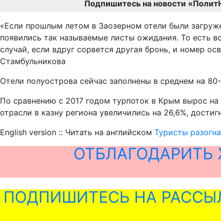
Подпишитесь на новости «Полит
«Если прошлым летом в Заозерном отели были загруже
появились так называемые листы ожидания. То есть в
случай, если вдруг сорвется другая бронь, и номер о
Стамбульникова
Отели полуострова сейчас заполнены в среднем на 80-9
По сравнению с 2017 годом турпоток в Крым вырос на
отрасли в казну региона увеличились на 26,6%, достиг
English version :: Читать на английском
Туристы разогна
ОТБЛАГОДАРИТЬ 
ПОДПИШИТЕСЬ НА РАССЫ