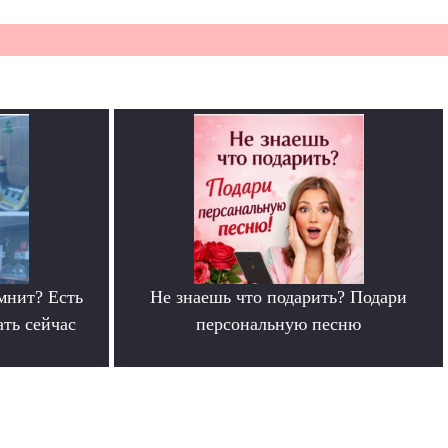
мнит? Есть
Не знаешь что подарить? Подари
ать сейчас
персональную песню
.