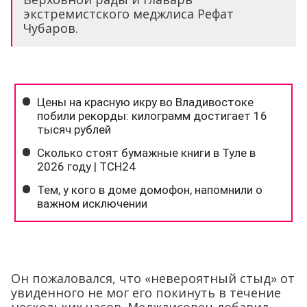
экстремистского меджлиса Рефат
Чубаров.
Он пожаловался, что «невероятный стыд» от
увиденного не мог его покинуть в течение
нескольких часов. Меджлисовец добавил,