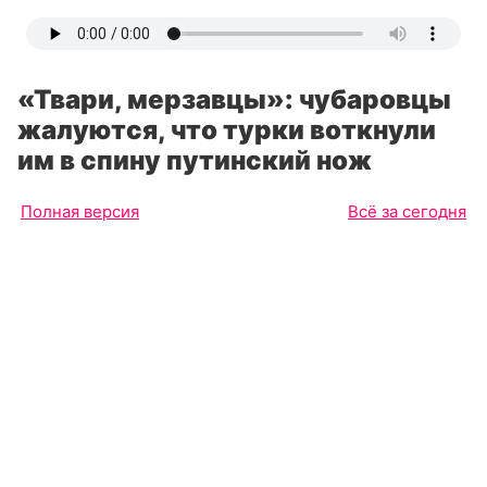
«Твари, мерзавцы»: чубаровцы
жалуются, что турки воткнули
им в спину путинский нож
Полная версия
Всё за сегодня