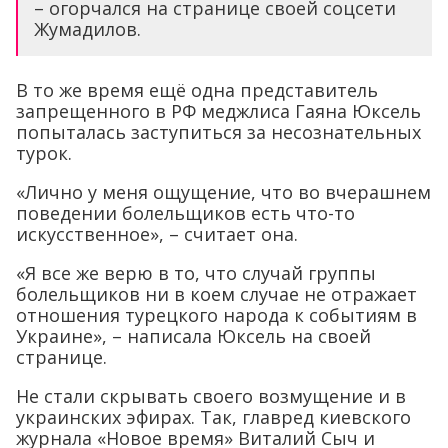
– огорчался на странице своей соцсети
Жумадилов.
В то же время ещё одна представитель
запрещенного в РФ меджлиса Гаяна Юксель
попыталась заступиться за несознательных
турок.
«Лично у меня ощущение, что во вчерашнем
поведении болельщиков есть что-то
искусственное», – считает она.
«Я все же верю в то, что случай группы
болельщиков ни в коем случае не отражает
отношения турецкого народа к событиям в
Украине», – написала Юксель на своей
странице.
Не стали скрывать своего возмущение и в
украинских эфирах. Так, главред киевского
журнала «Новое время» Виталий Сыч и