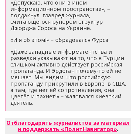
«Допускаю, что они в ином
информационном пространстве», –
поддакнул главред журнала,
считающегося рупором структур
Джорджа Сороса на Украине.
«И я об этом!» – обрадовался Фурса.
«Даже западные информагентства и
разведки указывают на то, что в Турции
слишком активно действует российская
пропаганда. И Эрдоган почему-то ей не
мешает. Мы видим, что российскую
пропаганду прикрутили в Европе, в США,
а там, где нет ей сопротивления, она
цветёт и пахнет!» – жаловался киевский
деятель.
Отблагодарить журналистов за материал
и поддержать «ПолитНавигатор»
.