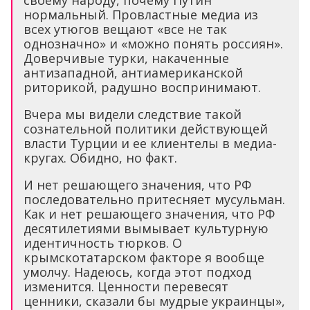
своему народу, почему Путин
нормальный. Провластные медиа из
всех утюгов вещают «все не так
однозначно» и «можно понять россиян».
Доверчивые турки, накаченные
антизападной, антиамериканской
риторикой, радушно воспринимают.
Вчера мы видели следствие такой
сознательной политики действующей
власти Турции и ее клиентелы в медиа-
кругах. Обидно, но факт.
И нет решающего значения, что РФ
последовательно притесняет мусульман.
Как и нет решающего значения, что РФ
десятилетиями вымывает культурную
идентичность тюрков. О
крымскотатарском факторе я вообще
умолчу. Надеюсь, когда этот подход
изменится. Ценности перевесят
ценники, сказали бы мудрые украинцы»,