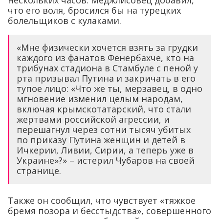
что его воля, бросился бы на турецких
болельщиков с кулаками.
«Мне физически хочется взять за грудки
каждого из фанатов Фенербахче, кто на
трибунах стадиона в Стамбуле с пеной у
рта призывал Путина и закричать в его
тупое лицо: «Что же ты, мерзавец, в одно
мгновение изменил целым народам,
включая крымскотатарский, что стали
жертвами российской агрессии, и
перешагнул через сотни тысяч убитых
по приказу Путина женщин и детей в
Ичкерии, Ливии, Сирии, а теперь уже в
Украине»?» – истерил Чубаров на своей
странице.
Также он сообщил, что чувствует «тяжкое
бремя позора и бесстыдства», совершенного