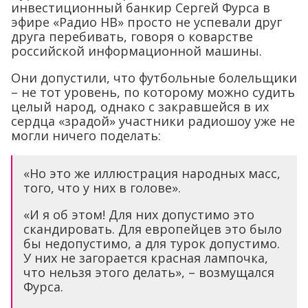
инвестиционный банкир Сергей Фурса в
эфире «Радио НВ» просто не успевали друг
друга перебивать, говоря о коварстве
российской информационной машины.
Они допустили, что футбольные болельщики
– не тот уровень, по которому можно судить
целый народ, однако с закравшейся в их
сердца «зрадой» участники радиошоу уже не
могли ничего поделать:
«Но это же иллюстрация народных масс,
того, что у них в голове».
«И я об этом! Для них допустимо это
скандировать. Для европейцев это было
бы недопустимо, а для турок допустимо.
У них не загорается красная лампочка,
что нельзя этого делать», – возмущался
Фурса.