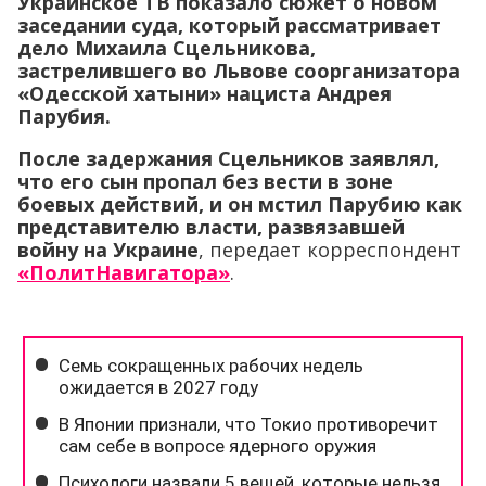
Украинское ТВ показало сюжет о новом
заседании суда, который рассматривает
дело Михаила Сцельникова,
застрелившего во Львове соорганизатора
«Одесской хатыни» нациста Андрея
Парубия.
После задержания Сцельников заявлял,
что его сын пропал без вести в зоне
боевых действий, и он мстил Парубию как
представителю власти, развязавшей
войну на Украине
, передает корреспондент
«ПолитНавигатора»
.