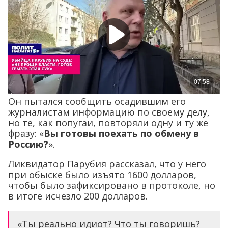
Он пытался сообщить осадившим его
журналистам информацию по своему делу,
но те, как попугаи, повторяли одну и ту же
фразу: «
Вы готовы поехать по обмену в
Россию?
».
Ликвидатор Парубия рассказал, что у него
при обыске было изъято 1600 долларов,
чтобы было зафиксировано в протоколе, но
в итоге исчезло 200 долларов.
«Ты реально идиот? Что ты говоришь?