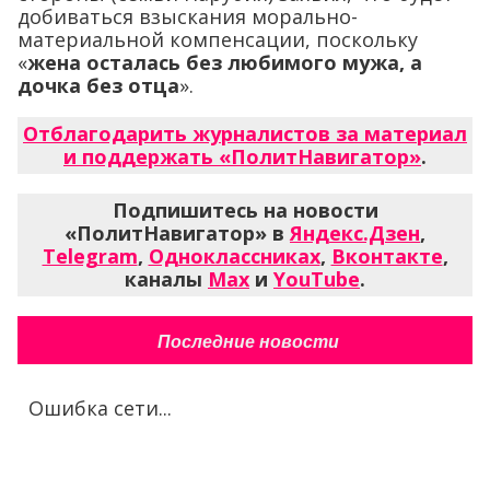
добиваться взыскания морально-
материальной компенсации, поскольку
«
жена осталась без любимого мужа, а
дочка без отца
».
Отблагодарить журналистов за материал
и поддержать «ПолитНавигатор»
.
Подпишитесь на новости
«ПолитНавигатор» в
Яндекс.Дзен
,
Telegram
,
Одноклассниках
,
Вконтакте
,
каналы
Max
и
YouTube
.
Последние новости
Ошибка сети...