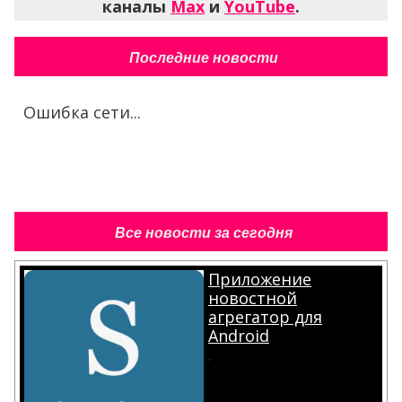
каналы
Max
и
YouTube
.
Последние новости
Ошибка сети...
Все новости за сегодня
Приложение
новостной
агрегатор для
Android
.