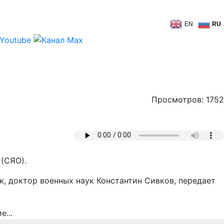
EN
RU
Просмотров: 1752
(СЯО).
к, доктор военных наук Константин Сивков, передает