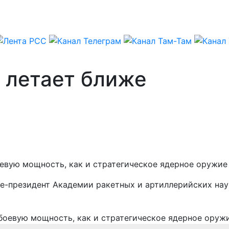
о летает ближе
евую мощность, как и стратегическое ядерное оружие 
це-президент Академии ракетных и артиллерийских нау