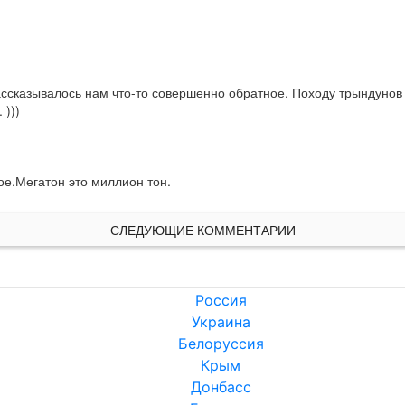
ассказывалось нам что-то совершенно обратное. Походу трындунов 
 )))
ое.Мегатон это миллион тон.
СЛЕДУЮЩИЕ КОММЕНТАРИИ
Россия
Украина
Белоруссия
Крым
Донбасс