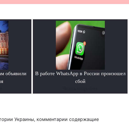
ам объявили
В работе WhatsApp в России произошел
ия
сбой
е
Читать подробнее
тории Украины, комментарии содержащие