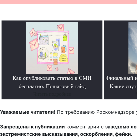
Как опубликовать статью в СМИ
Финальный к
бесплатно. Пошаговый гайд
Какие спут
Читать подробнее
Уважаемые читатели!
По требованию Роскомнадзора 
Запрещены к публикации
комментарии с
заведомо л
экстремистские высказывания, оскорбления, фейки.