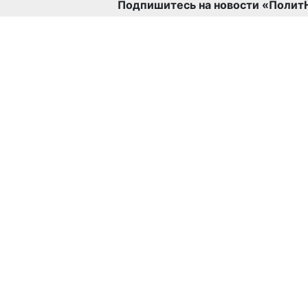
Подпишитесь на новости «Полит