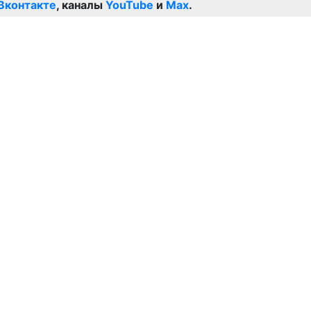
Вконтакте
, каналы
YouTube
и
Max
.