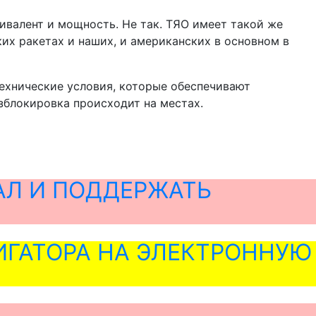
ивалент и мощность. Не так. ТЯО имеет такой же
ких ракетах и наших, и американских в основном в
технические условия, которые обеспечивают
зблокировка происходит на местах.
АЛ И ПОДДЕРЖАТЬ
ГАТОРА НА ЭЛЕКТРОННУЮ