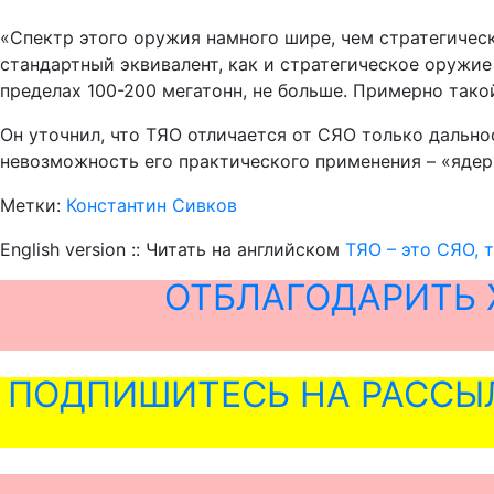
«Спектр этого оружия намного шире, чем стратегическ
стандартный эквивалент, как и стратегическое оружие
пределах 100-200 мегатонн, не больше. Примерно тако
Он уточнил, что ТЯО отличается от СЯО только дально
невозможность его практического применения – «ядерн
Метки:
Константин Сивков
English version :: Читать на английском
ТЯО – это СЯО, 
ОТБЛАГОДАРИТЬ 
ПОДПИШИТЕСЬ НА РАССЫ