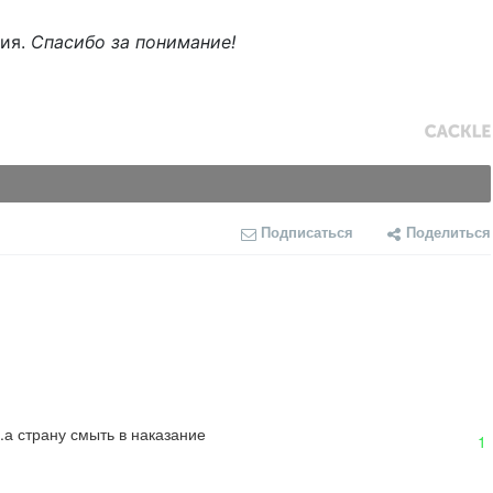
ния.
Спасибо за понимание!
Подписаться
Поделиться
..а страну смыть в наказание
1