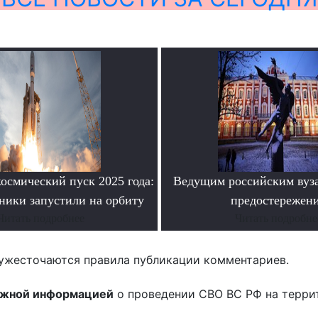
осмический пуск 2025 года:
Ведущим российским вуз
ники запустили на орбиту
предостережен
Читать подробнее
Читать подробне
ужесточаются правила публикации комментариев.
ожной информацией
о проведении СВО ВС РФ на терри