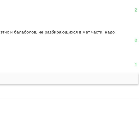
2
этих и балаболов, не разбирающихся в мат части, надо 
2
1