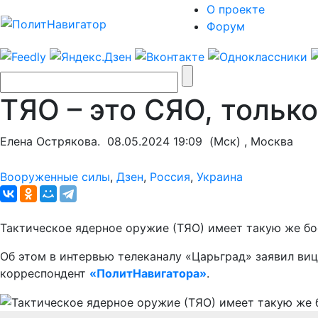
О проекте
Форум
ТЯО – это СЯО, тольк
Елена Острякова.
08.05.2024 19:09
(Мск) , Москва
Вооруженные силы
,
Дзен
,
Россия
,
Украина
Тактическое ядерное оружие (ТЯО) имеет такую же бо
Об этом в интервью телеканалу «Царьград» заявил ви
корреспондент
«ПолитНавигатора»
.