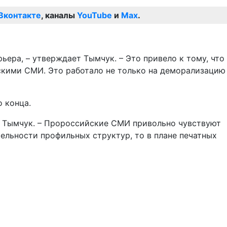
Вконтакте
, каналы
YouTube
и
Max
.
ера, – утверждает Тымчук. – Это привело к тому, что
кими СМИ. Это работало не только на деморализацию
о конца.
л Тымчук. – Пророссийские СМИ привольно чувствуют
ельности профильных структур, то в плане печатных