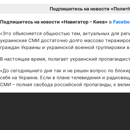
Подпишитесь на новости «Полит
Подпишитесь на новости «Навигатор – Киев»
в
Facebo
«Это объясняется общностью тем, актуальных для реги
украинские СМИ достаточно долго массово тиражиро
граждан Украины и украинской военной группировки в
В настоящее время, полагает украинский пропагандист
«До сегодняшнего дня так и не решен вопрос по блок
себя на Украине. Если в плане телевидения и радиове
СМИ – полная свобода российской пропаганды, к вели