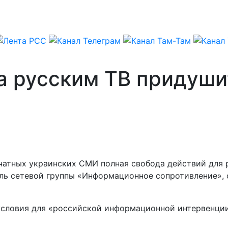
за русским ТВ придуш
печатных украинских СМИ полная свобода действий для
ль сетевой группы «Информационное сопротивление», 
условия для «российской информационной интервенции