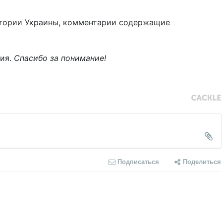
тории Украины, комментарии содержащие
ния.
Спасибо за понимание!
Подписаться
Поделиться