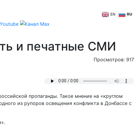
EN
RU
ить и печатные СМИ
Просмотров: 917
 российской пропаганды. Такое мнение на «круглом
одного из рупоров освещения конфликта в Донбассе с
».