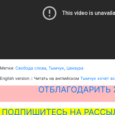
Метки:
Свобода слова
,
Тымчук
,
Цензура
English version :: Читать на английском
Тымчук хочет вс
ОТБЛАГОДАРИТЬ 
ПОДПИШИТЕСЬ НА РАССЫ