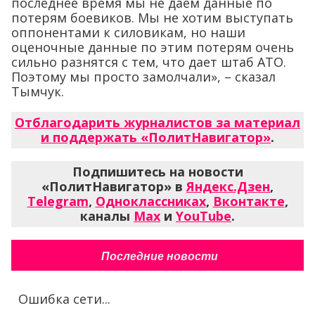
последнее время мы не даем данные по
потерям боевиков. Мы не хотим выступать
оппонентами к силовикам, но наши
оценочные данные по этим потерям очень
сильно разнятся с тем, что дает штаб АТО.
Поэтому мы просто замолчали», – сказал
Тымчук.
Отблагодарить журналистов за материал
и поддержать «ПолитНавигатор»
.
Подпишитесь на новости
«ПолитНавигатор» в
Яндекс.Дзен
,
Telegram
,
Одноклассниках
,
Вконтакте
,
каналы
Max
и
YouTube
.
Последние новости
Ошибка сети...