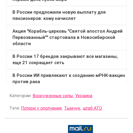
Категории:
Вооруженные силы
,
Украина
Тэги:
Потери у ополчения
,
Тымчук
,
штаб АТО