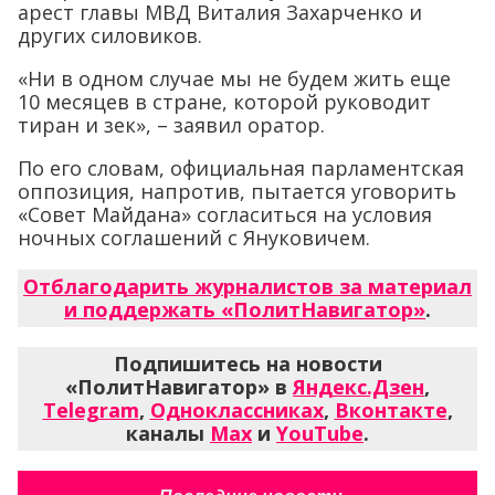
арест главы МВД Виталия Захарченко и
других силовиков.
«Ни в одном случае мы не будем жить еще
10 месяцев в стране, которой руководит
тиран и зек», – заявил оратор.
По его словам, официальная парламентская
оппозиция, напротив, пытается уговорить
«Совет Майдана» согласиться на условия
ночных соглашений с Януковичем.
Отблагодарить журналистов за материал
и поддержать «ПолитНавигатор»
.
Подпишитесь на новости
«ПолитНавигатор» в
Яндекс.Дзен
,
Telegram
,
Одноклассниках
,
Вконтакте
,
каналы
Max
и
YouTube
.