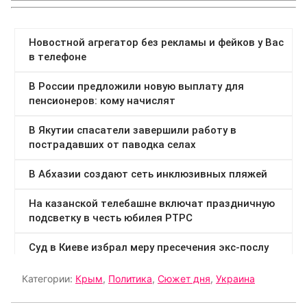
Категории:
Крым
,
Политика
,
Сюжет дня
,
Украина