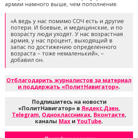
армии намного выше, чем пополнение.
«А ведь у нас помимо СОЧ есть и другие
потери. И боевые, и медицинские, и по
возрасту люди уходят. У нас возрастная
армия, у нас процент, выходящий в
запас по достижению определенного
возраста – тоже немаленький», –
добавил он.
Отблагодарить журналистов за материал
и поддержать «ПолитНавигатор»
.
Подпишитесь на новости
«ПолитНавигатор» в
Яндекс.Дзен
,
Telegram
,
Одноклассниках
,
Вконтакте
,
каналы
Max
и
YouTube
.