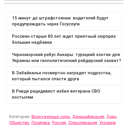
Категории:
Вооруженные силы
,
Денацификация
,
Дзен
,
Общество
,
Политика
,
Россия
,
Спецоперация
,
Украина