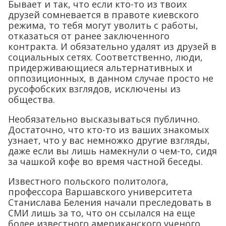
Бывает и так, что если кто-то из твоих
друзей сомневается в правоте киевского
режима, то тебя могут уволить с работы,
отказаться от ранее заключенного
контракта. И обязательно удалят из друзей в
социальных сетях. Соответственно, люди,
придерживающиеся альтернативных и
оппозиционных, в данном случае просто не
русофобских взглядов, исключены из
общества.
Необязательно высказываться публично.
Достаточно, что кто-то из ваших знакомых
узнает, что у вас немножко другие взгляды,
даже если вы лишь намекнули о чем-то, сидя
за чашкой кофе во время частной беседы.
Известного польского политолога,
профессора Варшавского университета
Станислава Беления начали преследовать в
СМИ лишь за то, что он ссылался на еще
более известного американского ученого,