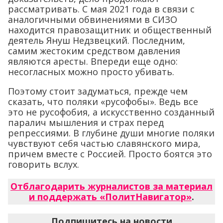
рассматривать. С мая 2021 года в связи с
аналогичными обвинениями в СИЗО
находится правозащитник и общественный
деятель Януш Недзвецкий. Последним,
самим жестоким средством давления
являются аресты. Впереди еще одно:
несогласных можно просто убивать.
Поэтому стоит задуматься, прежде чем
сказать, что поляки «русофобы». Ведь все
это не русофобия, а искусственно созданный
паралич мышления и страх перед
репрессиями. В глубине души многие поляки
чувствуют себя частью славянского мира,
причем вместе с Россией. Просто боятся это
говорить вслух.
Отблагодарить журналистов за материал
и поддержать «ПолитНавигатор»
.
Подпишитесь на новости