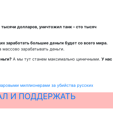
 тысячи долларов, уничтожил танк – сто тысяч
х заработать большие деньги будет со всего мира.
а массово зарабатывать деньги.
еньги?
А мы тут станем максимально циничными.
У нас
лларовыми миллионерами за убийства русских
АЛ И ПОДДЕРЖАТЬ