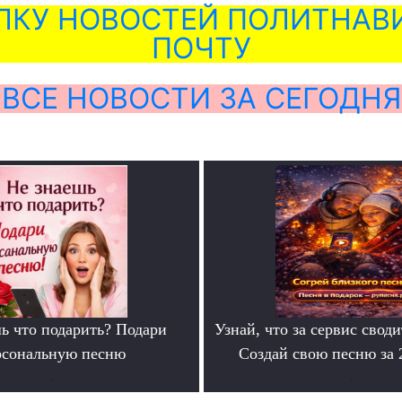
ЛКУ НОВОСТЕЙ ПОЛИТНАВИ
ПОЧТУ
ВСЕ НОВОСТИ ЗА СЕГОДНЯ
ь что подарить? Подари
Узнай, что за сервис своди
рсональную песню
Создай свою песню за
.
.