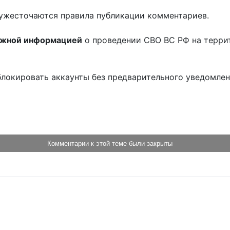
ужесточаются правила публикации комментариев.
ожной информацией
о проведении СВО ВС РФ на терри
блокировать аккаунты без предварительного уведомле
!
Комментарии к этой теме были закрыты