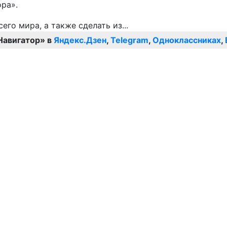
ра».
Навигатор» в
Яндекс.Дзен
,
Telegram
,
Одноклассниках
,