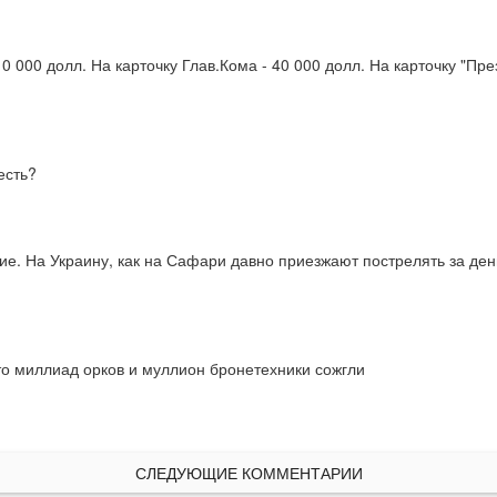
 000 долл. На карточку Глав.Кома - 40 000 долл. На карточку "Прези
есть?
е. На Украину, как на Сафари давно приезжают пострелять за деньг
то миллиад орков и муллион бронетехники сожгли

СЛЕДУЮЩИЕ КОММЕНТАРИИ