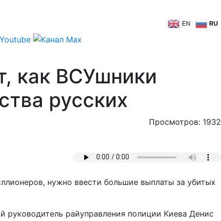
EN
RU
т, как ВСУшники
ства русских
Просмотров: 1932
иллионеров, нужно ввести большие выплаты за убитых
ий руководитель райуправления полиции Киева Денис