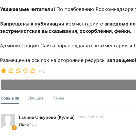
Уважаемые читатели!
По требованию Роскомнадзора 
Запрещены к публикации
комментарии с
заведомо л
экстремистские высказывания, оскорбления, фейки.
Администрация Сайта вправе удалять комментарии и 
Размещение ссылок на сторонние ресурсы
запрещено
/
1
2
Новые
Лучшие
Ранее
(8)
Галина Очкурова (Кулиш)
2025.09.02 10:05
Идиот ...