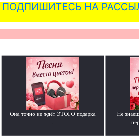
ПОДПИШИТЕСЬ НА РАССЫ
Она точно не ждёт ЭТОГО подарка
Не знаеш
.
пе