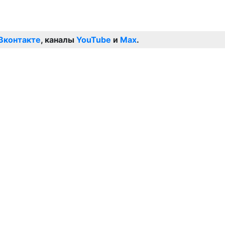
Вконтакте
, каналы
YouTube
и
Max
.