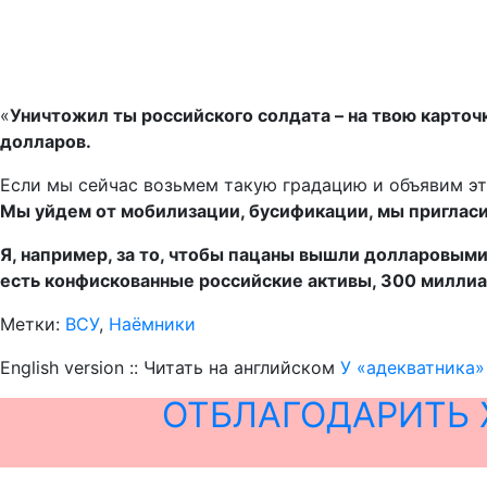
«
Уничтожил ты российского солдата – на твою карточ
долларов.
Если мы сейчас возьмем такую градацию и объявим эт
Мы уйдем от мобилизации, бусификации, мы пригласи
Я, например, за то, чтобы пацаны вышли долларовым
есть конфискованные российские активы, 300 милли
Метки:
ВСУ
,
Наёмники
English version :: Читать на английском
У «адекватника»
ОТБЛАГОДАРИТЬ 