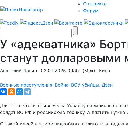
О проекте
Форум
У «адекватника» Борт
станут долларовыми 
Анатолий Лапин.
02.09.2025 09:47
(Мск) , Киев
Военные преступления
,
Война
,
ВСУ-убийцы
,
Дзен
Для того, чтобы привлечь на Украину наемников со вс
солдат ВС РФ и российскую технику. А платить нужно 
С такой идеей в эфире видеоблога политолога-«адекв