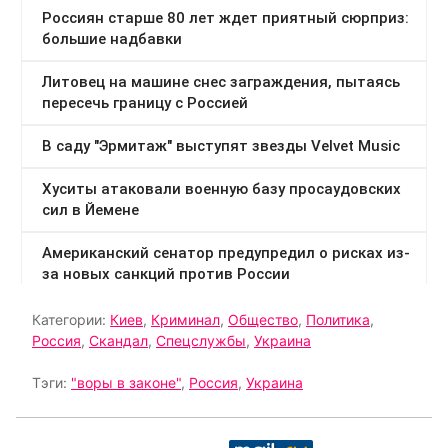
Категории:
Киев
,
Криминал
,
Общество
,
Политика
,
Россия
,
Скандал
,
Спецслужбы
,
Украина
Тэги:
"воры в законе"
,
Россия
,
Украина