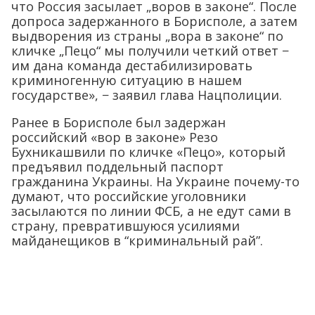
что Россия засылает „воров в законе“. После
допроса задержанного в Борисполе, а затем
выдворения из страны „вора в законе“ по
кличке „Пецо“ мы получили четкий ответ −
им дана команда дестабилизировать
криминогенную ситуацию в нашем
государстве», − заявил глава Нацполиции.
Ранее в Борисполе был задержан
российский «вор в законе» Резо
Бухникашвили по кличке «Пецо», который
предъявил поддельный паспорт
гражданина Украины. На Украине почему-то
думают, что российские уголовники
засылаются по линии ФСБ, а не едут сами в
страну, превратившуюся усилиями
майданещиков в “криминальный рай”.