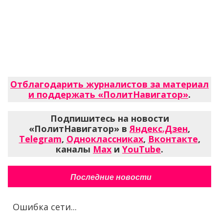
Отблагодарить журналистов за материал
и поддержать «ПолитНавигатор»
.
Подпишитесь на новости
«ПолитНавигатор» в
Яндекс.Дзен
,
Telegram
,
Одноклассниках
,
Вконтакте
,
каналы
Max
и
YouTube
.
Последние новости
Ошибка сети...