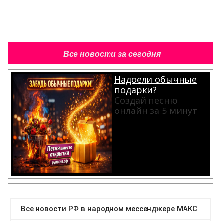
Все новости за сегодня
Надоели обычные
подарки?
Создай песню
онлайн за 5 минут