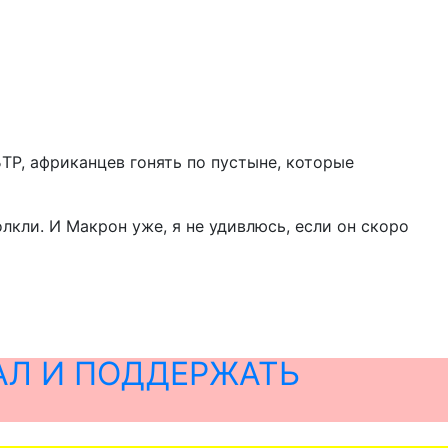
ТР, африканцев гонять по пустыне, которые
олкли. И Макрон уже, я не удивлюсь, если он скоро
АЛ И ПОДДЕРЖАТЬ