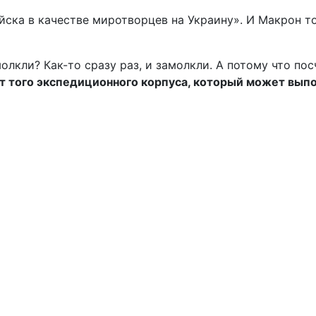
ска в качестве миротворцев на Украину». И Макрон то
лкли? Как-то сразу раз, и замолкли. А потому что посч
т того экспедиционного корпуса, который может выпо