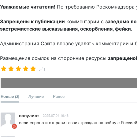
Уважаемые читатели!
По требованию Роскомнадзора 
Запрещены к публикации
комментарии с
заведомо л
экстремистские высказывания, оскорбления, фейки.
Администрация Сайта вправе удалять комментарии и 
Размещение ссылок на сторонние ресурсы
запрещено
/
5
1
Новые
Лучшие
Ранее
(2)
популист
2025.07.04 16:46
если европа и отправит своих граждан на войну с Россие