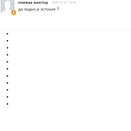
спивак виктор
2025.07.04 16:42
да ладно,а эстония ?