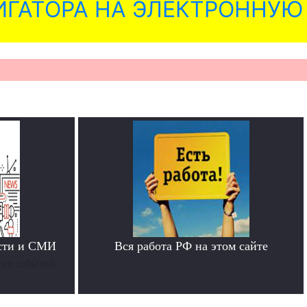
ГАТОРА НА ЭЛЕКТРОННУЮ
ости и СМИ
Вся работа РФ на этом сайте
них событий
.