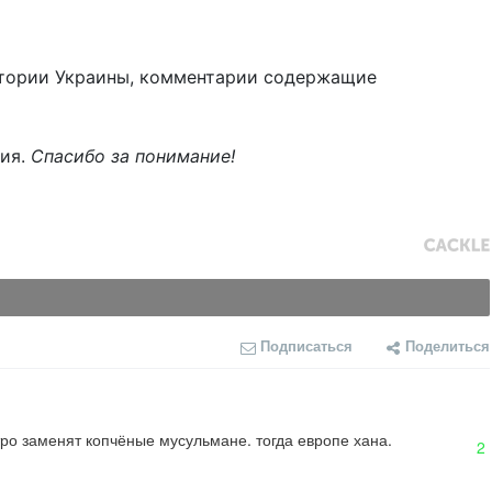
тории Украины, комментарии содержащие
ния.
Спасибо за понимание!
Подписаться
Поделиться
тро заменят копчёные мусульмане. тогда европе хана.
2