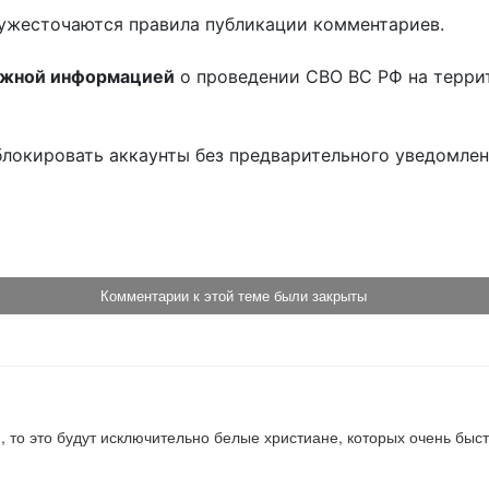
ужесточаются правила публикации комментариев.
ожной информацией
о проведении СВО ВС РФ на терри
блокировать аккаунты без предварительного уведомле
!
Комментарии к этой теме были закрыты
й, то это будут исключительно белые христиане, которых очень быс