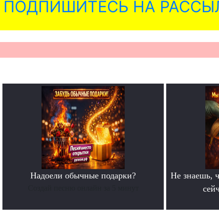
ПОДПИШИТЕСЬ НА РАССЫ
Надоели обычные подарки?
Не знаешь, ч
Создай песню онлайн за 5 минут
сейч