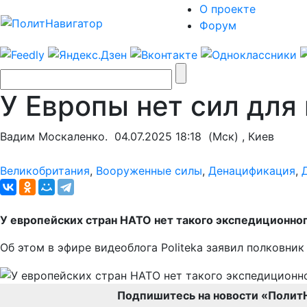
О проекте
Форум
У Европы нет сил для
Вадим Москаленко.
04.07.2025 18:18
(Мск) , Киев
Великобритания
,
Вооруженные силы
,
Денацификация
,
У европейских стран НАТО нет такого экспедиционног
Об этом в эфире видеоблога Politeka заявил полковни
Подпишитесь на новости «Полит