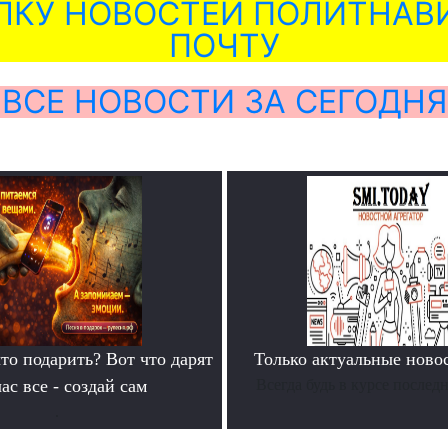
ЛКУ НОВОСТЕЙ ПОЛИТНАВИ
ПОЧТУ
ВСЕ НОВОСТИ ЗА СЕГОДНЯ
то подарить? Вот что дарят
Только актуальные нов
ас все - создай сам
Всегда будь в курсе послед
.