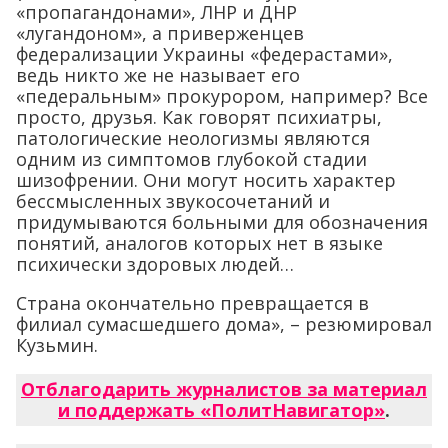
«пропагандонами», ЛНР и ДНР
«лугандоном», а приверженцев
федерализации Украины «федерастами»,
ведь никто же не называет его
«педеральным» прокурором, например? Все
просто, друзья. Как говорят психиатры,
патологические неологизмы являются
одним из симптомов глубокой стадии
шизофрении. Они могут носить характер
бессмысленных звукосочетаний и
придумываются больными для обозначения
понятий, аналогов которых нет в языке
психически здоровых людей…
Страна окончательно превращается в
филиал сумасшедшего дома», – резюмировал
Кузьмин.
Отблагодарить журналистов за материал
и поддержать «ПолитНавигатор»
.