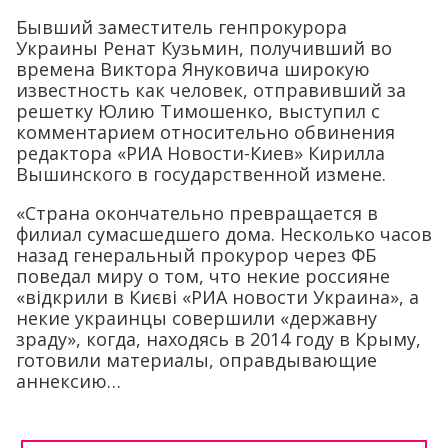
Бывший заместитель генпрокурора
Украины Ренат Кузьмин, получивший во
времена Виктора Януковича широкую
известность как человек, отправивший за
решетку Юлию Тимошенко, выступил с
комментарием относительно обвинения
редактора «РИА Новости-Киев» Кирилла
Вышинского в государственной измене.
«Страна окончательно превращается в
филиал сумасшедшего дома. Несколько часов
назад генеральный прокурор через ФБ
поведал миру о том, что некие россияне
«відкрили в Києві «РИА новости Украина», а
некие украинцы совершили «державну
зраду», когда, находясь в 2014 году в Крыму,
готовили материалы, оправдывающие
аннексию…