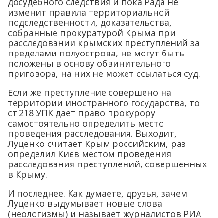
досудебного следствия и пока Рада не
изменит правила территориальной
подследственности, доказательства,
собранные прокуратурой Крыма при
расследовании крымских преступлений за
пределами полуострова, не могут быть
положены в основу обвинительного
приговора, на них не может ссылаться суд.
Если же преступление совершено на
территории иностранного государства, то
ст.218 УПК дает право прокурору
самостоятельно определить место
проведения расследования. Выходит,
Луценко считает Крым российским, раз
определил Киев местом проведения
расследования преступлений, совершенных
в Крыму.
И последнее. Как думаете, друзья, зачем
Луценко выдумывает новые слова
(неологизмы) и называет журналистов РИА