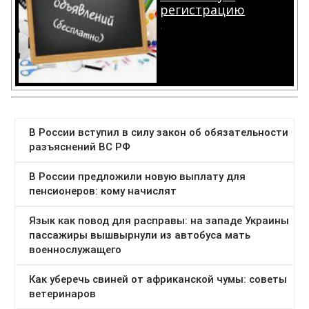
регистрацию
.