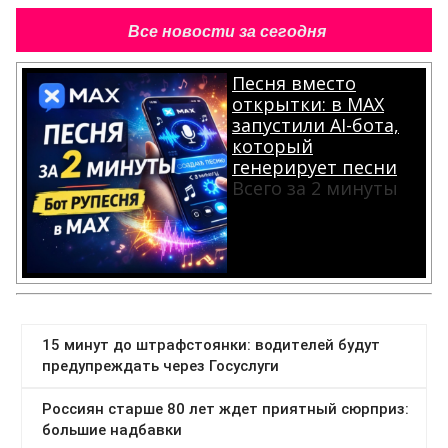
Все новости за сегодня
Песня вместо
открытки: в MAX
запустили AI-бота,
который
генерирует песни
Всего за 2 минуты