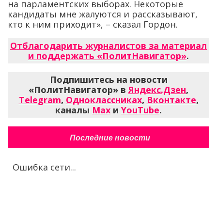
на парламентских выборах. Некоторые
кандидаты мне жалуются и рассказывают,
кто к ним приходит», – сказал Гордон.
Отблагодарить журналистов за материал
и поддержать «ПолитНавигатор»
.
Подпишитесь на новости
«ПолитНавигатор» в
Яндекс.Дзен
,
Telegram
,
Одноклассниках
,
Вконтакте
,
каналы
Max
и
YouTube
.
Последние новости
Ошибка сети...