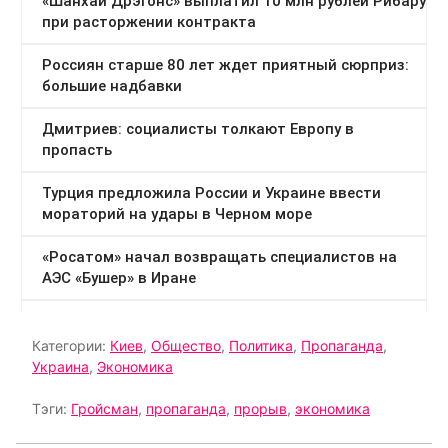
Категории:
Киев
,
Общество
,
Политика
,
Пропаганда
,
Украина
,
Экономика
Тэги:
Гройсман
,
пропаганда
,
прорыв
,
экономика