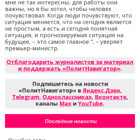
мне не так интересны, для работы они
важны, но я бы хотел, чтобы человек
почувствовал. Когда люди почувствуют, что
ситуация меняется, что на сегодня является
не простым, а есть и сегодня понятная
ситуация, и прогнозируемая ситуация на
будущее, – это самое главное “, – уверяет
премьер-министр.
Отблагодарить журналистов за материал
и поддержать «ПолитНавигатор»
.
Подпишитесь на новости
«ПолитНавигатор» в
Яндекс.Дзен
,
Telegram
,
Одноклассниках
,
Вконтакте
,
каналы
Max
и
YouTube
.
Последние новости