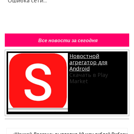
Ошибка сети...
Все новости за сегодня
Новостной
агрегатор для
Android
Скачать в Play
Market