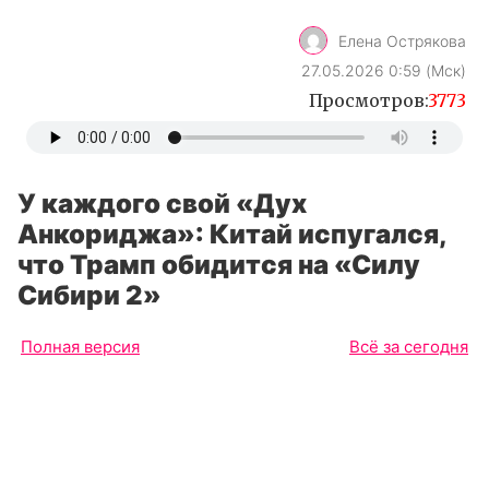
Елена Острякова
27.05.2026 0:59 (Мск)
Просмотров:
3773
У каждого свой «Дух
Анкориджа»: Китай испугался,
что Трамп обидится на «Силу
Сибири 2»
Полная версия
Всё за сегодня