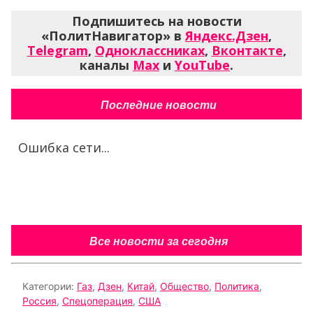
Подпишитесь на новости
«ПолитНавигатор» в
Яндекс.Дзен
,
Telegram
,
Одноклассниках
,
Вконтакте
,
каналы
Max
и
YouTube
.
Последние новости
Ошибка сети...
Все новости за сегодня
Категории:
Газ
,
Дзен
,
Китай
,
Общество
,
Политика
,
Россия
,
Спецоперация
,
США